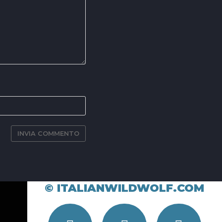
© ITALIANWILDWOLF.COM