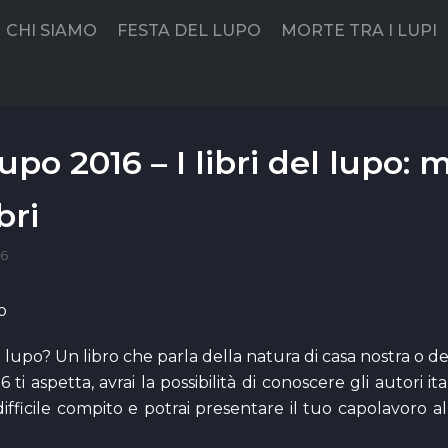
CHI SIAMO
FESTA DEL LUPO
MORTE TRA I LUPI
upo 2016 – I libri del lupo: 
bri
16
l lupo? Un libro che parla della natura di casa nostra o de
ti aspetta, avrai la possibilità di conoscere gli autori it
difficile compito e potrai presentare il tuo capolavoro a