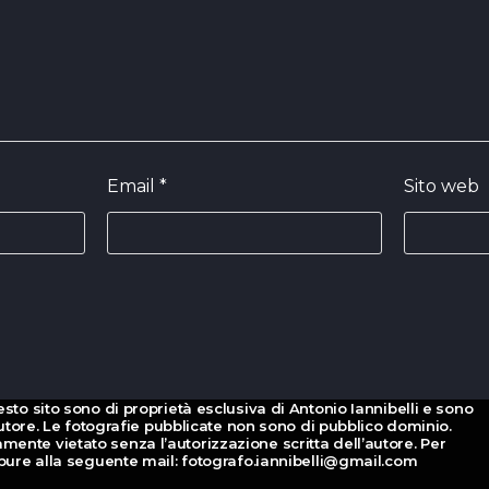
Email
*
Sito web
esto sito sono di proprietà esclusiva di Antonio Iannibelli e sono
d’autore. Le fotografie pubblicate non sono di pubblico dominio.
mente vietato senza l’autorizzazione scritta dell’autore. Per
oppure alla seguente mail: fotografo.iannibelli@gmail.com