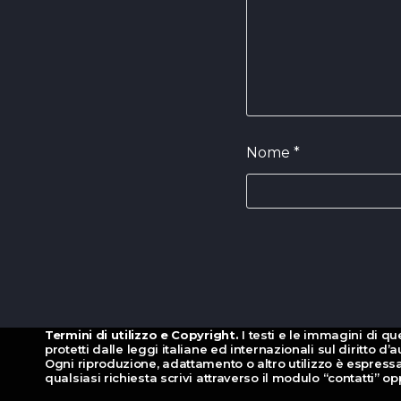
Nome
*
Termini di utilizzo e Copyright.
I testi e le immagini di qu
protetti dalle leggi italiane ed internazionali sul diritto 
Ogni riproduzione, adattamento o altro utilizzo è espressa
qualsiasi richiesta scrivi attraverso il modulo “contatti” 