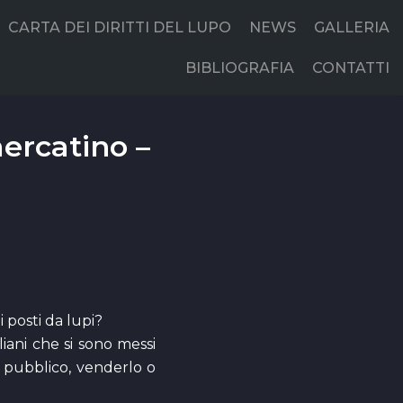
CARTA DEI DIRITTI DEL LUPO
NEWS
GALLERIA
BIBLIOGRAFIA
CONTATTI
mercatino –
i posti da lupi?
aliani che si sono messi
l pubblico, venderlo o