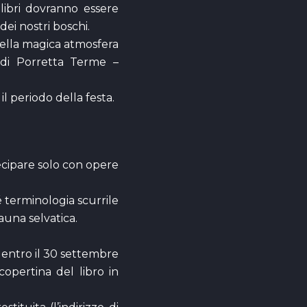
 libri dovranno essere
dei nostri boschi.
nella magica atmosfera
o di Porretta Terme –
il periodo della festa.
tecipare solo con opere
é terminologia scurrile
fauna selvatica.
 entro il 30 settembre
copertina del libro in