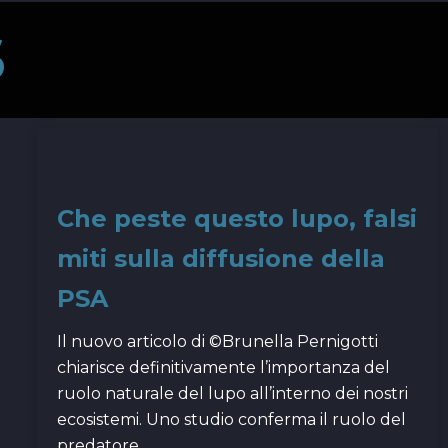
S
Che peste questo lupo, falsi
miti sulla diffusione della
PSA
Il nuovo articolo di ©Brunella Pernigotti
chiarisce definitivamente l’importanza del
ruolo naturale del lupo all’interno dei nostri
ecosistemi. Uno studio conferma il ruolo del
predatore…