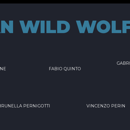
AN WILD WOL
GABRI
ONE
FABIO QUINTO
BRUNELLA PERNIGOTTI
VINCENZO PERIN