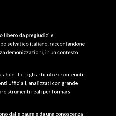
o libero da pregiudizi e
upo selvatico italiano, raccontandone
nza demonizzazioni, in un contesto
bile. Tutti gli articoli e i contenuti
nti ufficiali, analizzati con grande
ire strumenti reali per formarsi
scono dalla paura e da una conoscenza