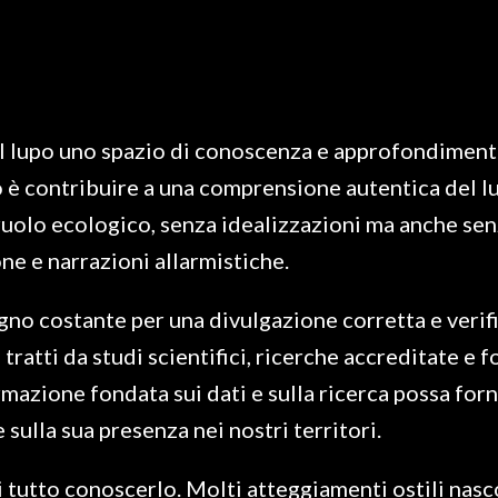
al lupo uno spazio di conoscenza e approfondiment
vo è contribuire a una comprensione autentica del l
 ruolo ecologico, senza idealizzazioni ma anche se
e e narrazioni allarmistiche.
no costante per una divulgazione corretta e verifica
ratti da studi scientifici, ricerche accreditate e fo
mazione fondata sui dati e sulla ricerca possa forn
sulla sua presenza nei nostri territori.
di tutto conoscerlo. Molti atteggiamenti ostili na