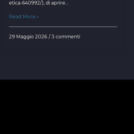
etica-640992/), di aprire…
Read More »
29 Maggio 2026
3 commenti