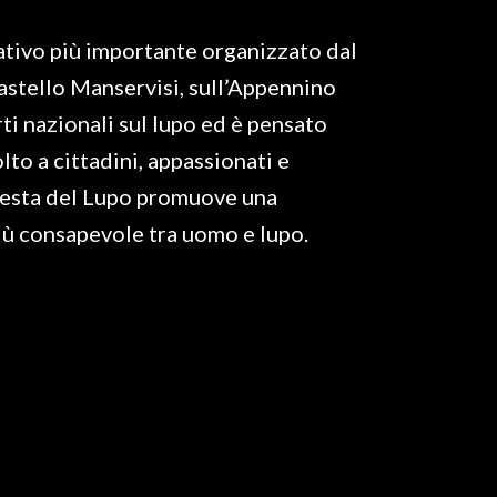
gativo più importante organizzato dal
astello Manservisi, sull’Appennino
ti nazionali sul lupo ed è pensato
to a cittadini, appassionati e
 Festa del Lupo promuove una
iù consapevole tra uomo e lupo.