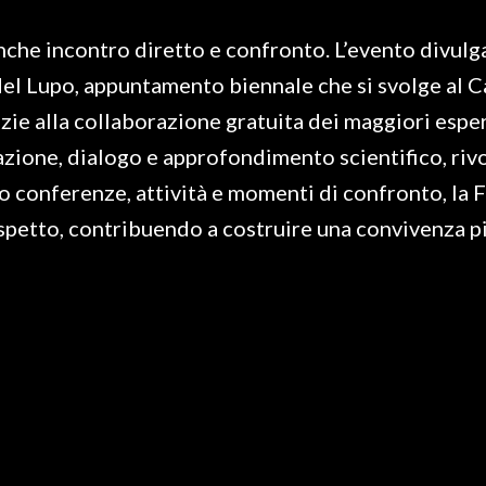
anche incontro diretto e confronto. L’evento divul
del Lupo, appuntamento biennale che si svolge al C
zie alla collaborazione gratuita dei maggiori esper
ione, dialogo e approfondimento scientifico, rivol
so conferenze, attività e momenti di confronto, la
ispetto, contribuendo a costruire una convivenza p