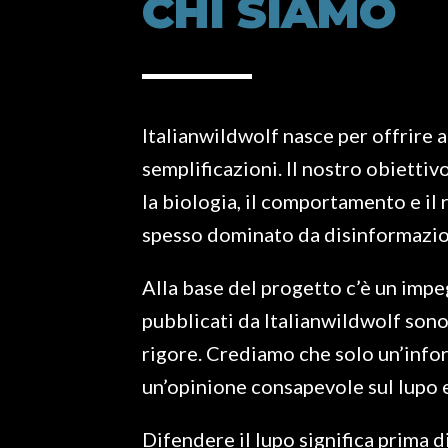
CHI SIAMO
Italianwildwolf nasce per offrire 
semplificazioni. Il nostro obietti
la biologia, il comportamento e il
spesso dominato da disinformazion
Alla base del progetto c’è un impeg
pubblicati da Italianwildwolf sono t
rigore. Crediamo che solo un’infor
un’opinione consapevole sul lupo e 
Difendere il lupo significa prima 