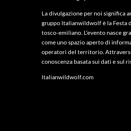
La divulgazione per noi significa 
gruppo Italianwildwolf è la Festa 
tosco-emiliano. L’evento nasce gra
come uno spazio aperto di informaz
operatori del territorio. Attraver
conoscenza basata sui dati e sul r
Italianwildwolf.com