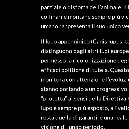
parziale o distorta dell’animale. Il
collinari e montane sempre più vic
umano rappresenta il suo unico ve
Il lupo appenninico (Canis lupus i
distinguono dagli altri lupi europ
permesso la ricolonizzazione degli 
efficaci politiche di tutela. Quest
monitora con attenzione l’evoluzio
stanno portando a un progressivo 
“protetta” ai sensi della Direttiva
lupo è sempre più esposto, a livell
resta quella di garantire una reale
visione di lungo periodo.