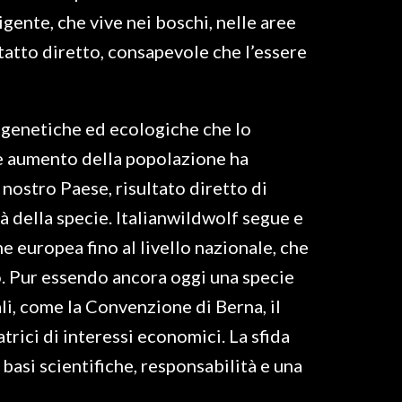
ligente, che vive nei boschi, nelle aree
tatto diretto, consapevole che l’essere
e genetiche ed ecologiche che lo
ale aumento della popolazione ha
 nostro Paese, risultato diretto di
à della specie. Italianwildwolf segue e
 europea fino al livello nazionale, che
. Pur essendo ancora oggi una specie
ali, come la Convenzione di Berna, il
trici di interessi economici. La sfida
basi scientifiche, responsabilità e una