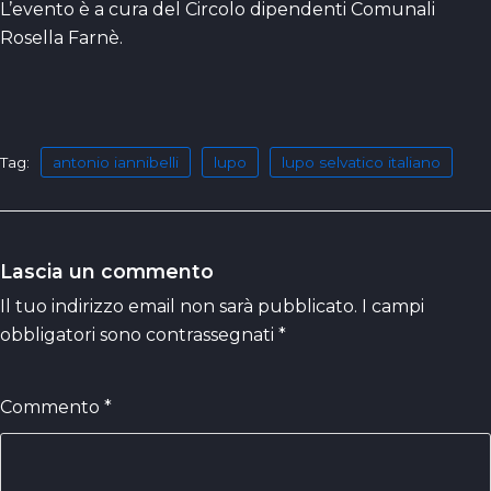
L’evento è a cura del Circolo dipendenti Comunali
Rosella Farnè.
Tag:
antonio iannibelli
lupo
lupo selvatico italiano
Lascia un commento
Il tuo indirizzo email non sarà pubblicato.
I campi
obbligatori sono contrassegnati
*
Commento
*