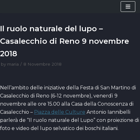
Vai
al
contenuto
Il ruolo naturale del lupo –
Casalecchio di Reno 9 novembre
2018
by
maria
8 Novembre 2018
Nell’ambito delle iniziative della Festa di San Martino di
Casalecchio di Reno (6-12 novembre), venerdì 9
novembre alle ore 15.00 alla Casa della Conoscenza di
Casalecchio –
Piazza delle Culture
Antonio Iannibelli
parlerà de “Il ruolo naturale del Lupo” con proiezione di
foto e video del lupo selvatico dei boschi italiani.