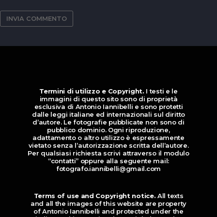
Termini di utilizzo e Copyright.
I testi e le
immagini di questo sito sono di proprietà
esclusiva di Antonio Iannibelli e sono protetti
dalle leggi italiane ed internazionali sul diritto
d’autore. Le fotografie pubblicate non sono di
pubblico dominio. Ogni riproduzione,
adattamento o altro utilizzo è espressamente
vietato senza l’autorizzazione scritta dell’autore.
Per qualsiasi richiesta scrivi attraverso il modulo
“contatti” oppure alla seguente mail:
fotografo.iannibelli@gmail.com
Terms of use and Copyright notice.
All texts
and all the images of this website are property
of Antonio Iannibelli and protected under the