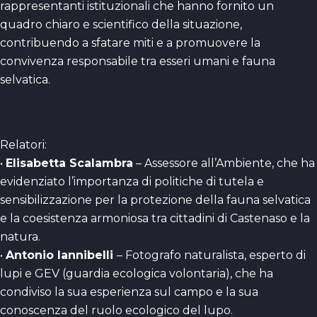
rappresentanti istituzionali che hanno fornito un
quadro chiaro e scientifico della situazione,
contribuendo a sfatare miti e a promuovere la
convivenza responsabile tra esseri umani e fauna
selvatica.
Relatori:
•
Elisabetta Scalambra
– Assessore all’Ambiente, che ha
evidenziato l’importanza di politiche di tutela e
sensibilizzazione per la protezione della fauna selvatica
e la coesistenza armoniosa tra cittadini di Castenaso e la
natura.
•
Antonio Iannibelli
– Fotografo naturalista, esperto di
lupi e GEV (guardia ecologica volontaria), che ha
condiviso la sua esperienza sul campo e la sua
conoscenza del ruolo ecologico del lupo.