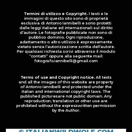
Termini di utilizzo e Copyright.
I testi e le
immagini di questo sito sono di proprietà
esclusiva di Antonio Iannibelli e sono protetti
dalle leggi italiane ed internazionali sul diritto
d’autore. Le fotografie pubblicate non sono di
pubblico dominio. Ogni riproduzione,
adattamento o altro utilizzo è espressamente
vietato senza l’autorizzazione scritta dell’autore.
Per qualsiasi richiesta scrivi attraverso il modulo
“contatti” oppure alla seguente mail:
fotografo.iannibelli@gmail.com
Terms of use and Copyright notice.
All texts
and all the images of this website are property
of Antonio Iannibelli and protected under the
italian and international copyright laws. The
published picturesare not public domain. Any
reproduction, translation or other use are
prohibited without the expresswritten permission
by the Author.
© ITALIANWILDWOLF.COM