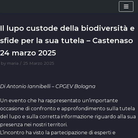
Vai
al
contenuto
Il lupo custode della biodiversità e
sfide per la sua tutela – Castenaso
24 marzo 2025
by
maria
25 Marzo 2025
Di Antonio Iannibelli – CPGEV Bologna
Un evento che ha rappresentato un’importante
occasione di confronto e approfondimento sulla tutela
del lupo e sulla corretta informazione riguardo alla sua
presenza nei nostri territori.
L’incontro ha visto la partecipazione di esperti e