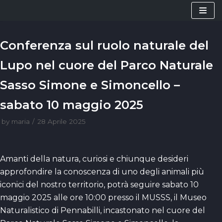
Vai
al
contenuto
Conferenza sul ruolo naturale del
Lupo nel cuore del Parco Naturale
Sasso Simone e Simoncello –
sabato 10 maggio 2025
by
maria
28 Aprile 2025
Amanti della natura, curiosi e chiunque desideri
approfondire la conoscenza di uno degli animali più
iconici del nostro territorio, potrà seguire sabato 10
maggio 2025 alle ore 10:00 presso il MUSSS, il Museo
Naturalistico di Pennabilli, incastonato nel cuore del