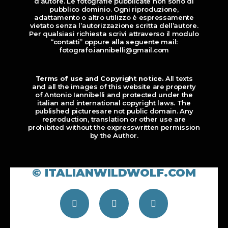
d’autore. Le fotografie pubblicate non sono di
pubblico dominio. Ogni riproduzione,
adattamento o altro utilizzo è espressamente
vietato senza l’autorizzazione scritta dell’autore.
Per qualsiasi richiesta scrivi attraverso il modulo
“contatti” oppure alla seguente mail:
fotografo.iannibelli@gmail.com
Terms of use and Copyright notice.
All texts
and all the images of this website are property
of Antonio Iannibelli and protected under the
italian and international copyright laws. The
published picturesare not public domain. Any
reproduction, translation or other use are
prohibited without the expresswritten permission
by the Author.
© ITALIANWILDWOLF.COM