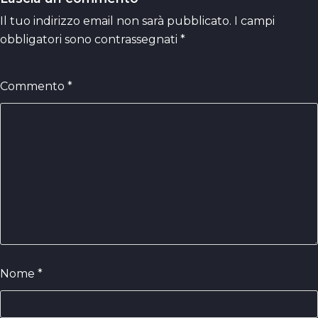
Il tuo indirizzo email non sarà pubblicato.
I campi
obbligatori sono contrassegnati
*
Commento
*
Nome
*