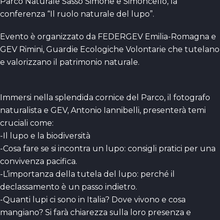
Parco Naturale Sasso Simone e Simoncello, la
conferenza “Il ruolo naturale del lupo”.
Evento è organizzato da FEDERGEV Emilia-Romagna e
GEV Rimini, Guardie Ecologiche Volontarie che tutelano
e valorizzano il patrimonio naturale.
Immersi nella splendida cornice del Parco, il fotografo
naturalista e GEV, Antonio Iannibelli, presenterà temi
cruciali come:
-Il lupo e la biodiversità
-Cosa fare se si incontra un lupo: consigli pratici per una
convivenza pacifica.
-L’importanza della tutela del lupo: perché il
declassamento è un passo indietro.
-Quanti lupi ci sono in Italia? Dove vivono e cosa
mangiano? Si farà chiarezza sulla loro presenza e