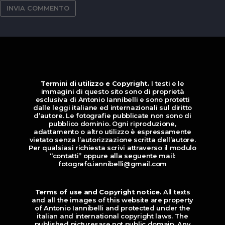
Termini di utilizzo e Copyright.
I testi e le
immagini di questo sito sono di proprietà
esclusiva di Antonio Iannibelli e sono protetti
dalle leggi italiane ed internazionali sul diritto
d’autore. Le fotografie pubblicate non sono di
pubblico dominio. Ogni riproduzione,
adattamento o altro utilizzo è espressamente
vietato senza l’autorizzazione scritta dell’autore.
Per qualsiasi richiesta scrivi attraverso il modulo
“contatti” oppure alla seguente mail:
fotografo.iannibelli@gmail.com
Terms of use and Copyright notice.
All texts
and all the images of this website are property
of Antonio Iannibelli and protected under the
italian and international copyright laws. The
published picturesare not public domain. Any