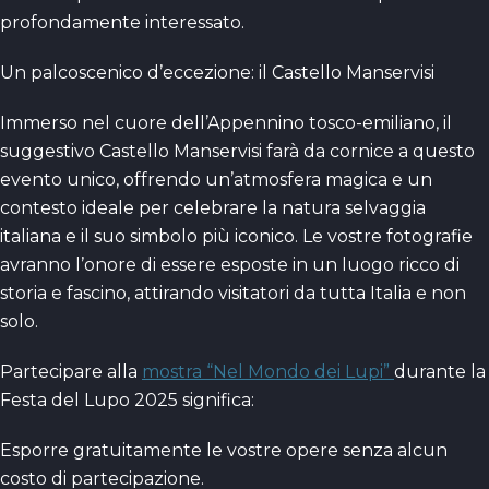
profondamente interessato.
Un palcoscenico d’eccezione: il Castello Manservisi
Immerso nel cuore dell’Appennino tosco-emiliano, il
suggestivo Castello Manservisi farà da cornice a questo
evento unico, offrendo un’atmosfera magica e un
contesto ideale per celebrare la natura selvaggia
italiana e il suo simbolo più iconico. Le vostre fotografie
avranno l’onore di essere esposte in un luogo ricco di
storia e fascino, attirando visitatori da tutta Italia e non
solo.
Partecipare alla
mostra “Nel Mondo dei Lupi”
durante la
Festa del Lupo 2025 significa:
Esporre gratuitamente le vostre opere senza alcun
costo di partecipazione.