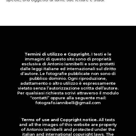
Termini di utilizzo e Copyright.
I testi e le
immagini di questo sito sono di proprietà
esclusiva di Antonio Iannibelli e sono protetti
dalle leggi italiane ed internazionali sul diritto
d’autore. Le fotografie pubblicate non sono di
pubblico dominio. Ogni riproduzione,
adattamento o altro utilizzo è espressamente
vietato senza l’autorizzazione scritta dell’autore.
Per qualsiasi richiesta scrivi attraverso il modulo
“contatti” oppure alla seguente mail:
fotografo.iannibelli@gmail.com
Terms of use and Copyright notice.
All texts
and all the images of this website are property
of Antonio Iannibelli and protected under the
italian and international copyright laws. The