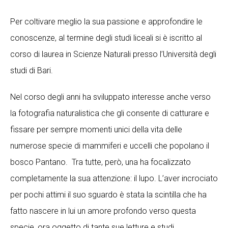
Per coltivare meglio la sua passione e approfondire le
conoscenze, al termine degli studi liceali si è iscritto al
corso di laurea in Scienze Naturali presso l’Università degli
studi di Bari.
Nel corso degli anni ha sviluppato interesse anche verso
la fotografia naturalistica che gli consente di catturare e
fissare per sempre momenti unici della vita delle
numerose specie di mammiferi e uccelli che popolano il
bosco Pantano. Tra tutte, però, una ha focalizzato
completamente la sua attenzione: il lupo. L’aver incrociato
per pochi attimi il suo sguardo è stata la scintilla che ha
fatto nascere in lui un amore profondo verso questa
specie, ora oggetto di tante sue letture e studi.