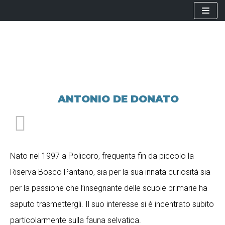
Vai
al
contenuto
ANTONIO DE DONATO
Nato nel 1997 a Policoro, frequenta fin da piccolo la
Riserva Bosco Pantano, sia per la sua innata curiosità sia
per la passione che l’insegnante delle scuole primarie ha
saputo trasmettergli. Il suo interesse si è incentrato subito
particolarmente sulla fauna selvatica.