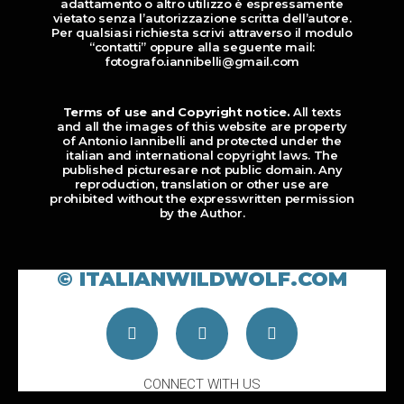
adattamento o altro utilizzo è espressamente
vietato senza l’autorizzazione scritta dell’autore.
Per qualsiasi richiesta scrivi attraverso il modulo
“contatti” oppure alla seguente mail:
fotografo.iannibelli@gmail.com
Terms of use and Copyright notice.
All texts
and all the images of this website are property
of Antonio Iannibelli and protected under the
italian and international copyright laws. The
published picturesare not public domain. Any
reproduction, translation or other use are
prohibited without the expresswritten permission
by the Author.
© ITALIANWILDWOLF.COM
CONNECT WITH US