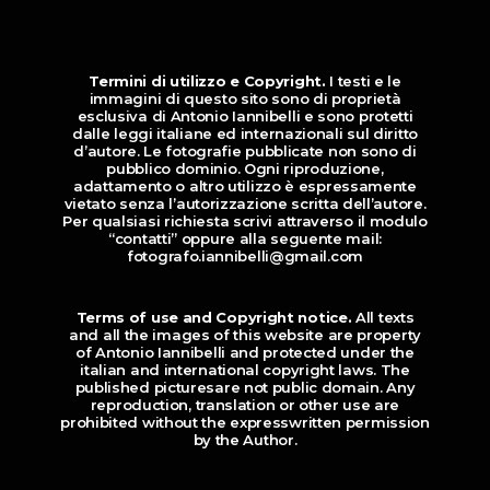
Termini di utilizzo e Copyright.
I testi e le
immagini di questo sito sono di proprietà
esclusiva di Antonio Iannibelli e sono protetti
dalle leggi italiane ed internazionali sul diritto
d’autore. Le fotografie pubblicate non sono di
pubblico dominio. Ogni riproduzione,
adattamento o altro utilizzo è espressamente
vietato senza l’autorizzazione scritta dell’autore.
Per qualsiasi richiesta scrivi attraverso il modulo
“contatti” oppure alla seguente mail:
fotografo.iannibelli@gmail.com
Terms of use and Copyright notice.
All texts
and all the images of this website are property
of Antonio Iannibelli and protected under the
italian and international copyright laws. The
published picturesare not public domain. Any
reproduction, translation or other use are
prohibited without the expresswritten permission
by the Author.