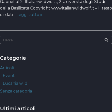
Gabriella1,2. 1Italianwildwof.it, 2 Università degli Studi
della Basilicata Copyright www.italianwildwolf.it – Il testo
e i dati…
Leggi tutto »
Categorie
Articoli
Eventi
Lucania wild
Senza categoria
Ultimi articoli