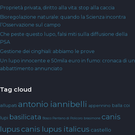
Proprietà privata, diritto alla vita: stop alla caccia
Bioregolazione naturale: quando la Scienza incontra
l’Osservazione sul campo
Che peste questo lupo, falsi miti sulla diffusione della
PSA
Gestione dei cinghiali: abbiamo le prove
Un lupo innocente e 50mila euro in fumo: cronaca di un
abbattimento annunciato
Tag cloud
antonio iannibelli
allupati
balla coi
appennino
canis
basilicata
lupi
Bosco Pantano di Policoro
brasimone
canis lupus italicus
lupus
castello