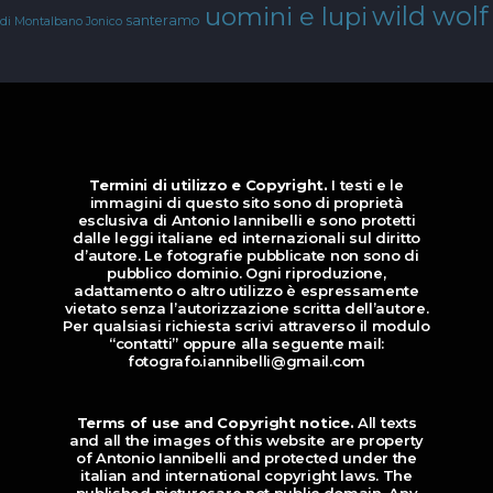
wild wolf
uomini e lupi
santeramo
di Montalbano Jonico
Termini di utilizzo e Copyright.
I testi e le
immagini di questo sito sono di proprietà
esclusiva di Antonio Iannibelli e sono protetti
dalle leggi italiane ed internazionali sul diritto
d’autore. Le fotografie pubblicate non sono di
pubblico dominio. Ogni riproduzione,
adattamento o altro utilizzo è espressamente
vietato senza l’autorizzazione scritta dell’autore.
Per qualsiasi richiesta scrivi attraverso il modulo
“contatti” oppure alla seguente mail:
fotografo.iannibelli@gmail.com
Terms of use and Copyright notice.
All texts
and all the images of this website are property
of Antonio Iannibelli and protected under the
italian and international copyright laws. The