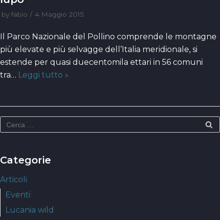
by
fabio
4 Maggio 2015
Il Parco Nazionale del Pollino comprende le montagne
più elevate e più selvagge dell’Italia meridionale, si
estende per quasi duecentomila ettari in 56 comuni
tra…
Leggi tutto »
Categorie
Articoli
Eventi
Lucania wild