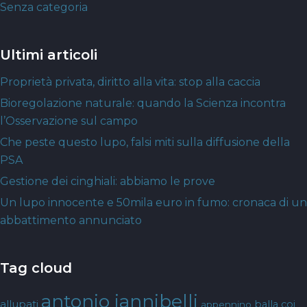
Senza categoria
Ultimi articoli
Proprietà privata, diritto alla vita: stop alla caccia
Bioregolazione naturale: quando la Scienza incontra
l’Osservazione sul campo
Che peste questo lupo, falsi miti sulla diffusione della
PSA
Gestione dei cinghiali: abbiamo le prove
Un lupo innocente e 50mila euro in fumo: cronaca di un
abbattimento annunciato
Tag cloud
antonio iannibelli
allupati
balla coi
appennino