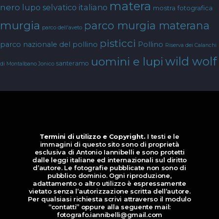
matera
nero
lupo selvatico italiano
mostra fotografica
murgia
parco murgia materana
parco dell'aveto
pisticci
parco nazionale del pollino
Pollino
Riserva dei Calanchi
wild wolf
uomini e lupi
santeramo
di Montalbano Jonico
Termini di utilizzo e Copyright.
I testi e le
immagini di questo sito sono di proprietà
esclusiva di Antonio Iannibelli e sono protetti
dalle leggi italiane ed internazionali sul diritto
d’autore. Le fotografie pubblicate non sono di
pubblico dominio. Ogni riproduzione,
adattamento o altro utilizzo è espressamente
vietato senza l’autorizzazione scritta dell’autore.
Per qualsiasi richiesta scrivi attraverso il modulo
“contatti” oppure alla seguente mail:
fotografo.iannibelli@gmail.com