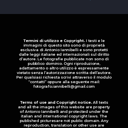
Termini di utilizzo e Copyright.
I testi e le
immagini di questo sito sono di proprietà
esclusiva di Antonio Iannibelli e sono protetti
dalle leggi italiane ed internazionali sul diritto
d’autore. Le fotografie pubblicate non sono di
pubblico dominio. Ogni riproduzione,
adattamento o altro utilizzo è espressamente
vietato senza l’autorizzazione scritta dell’autore.
Per qualsiasi richiesta scrivi attraverso il modulo
“contatti” oppure alla seguente mail:
fotografo.iannibelli@gmail.com
Terms of use and Copyright notice.
All texts
and all the images of this website are property
of Antonio Iannibelli and protected under the
italian and international copyright laws. The
published picturesare not public domain. Any
reproduction, translation or other use are