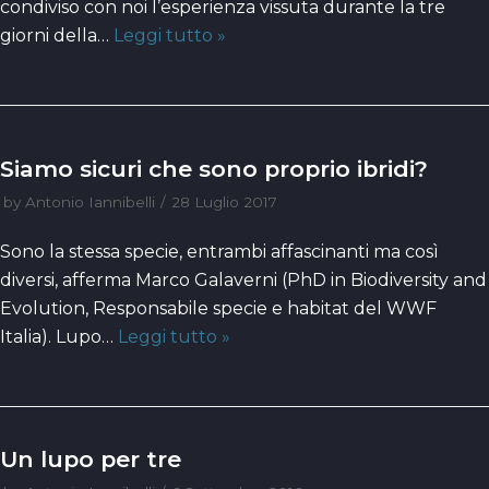
condiviso con noi l’esperienza vissuta durante la tre
giorni della…
Leggi tutto »
Siamo sicuri che sono proprio ibridi?
by
Antonio Iannibelli
28 Luglio 2017
Sono la stessa specie, entrambi affascinanti ma così
diversi, afferma Marco Galaverni (PhD in Biodiversity and
Evolution, Responsabile specie e habitat del WWF
Italia). Lupo…
Leggi tutto »
Un lupo per tre