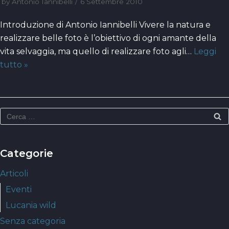
by
Antonio Iannibelli
6 Settembre 2010
Introduzione di Antonio Iannibelli Vivere la natura e
realizzare belle foto è l’obiettivo di ogni amante della
vita selvaggia, ma quello di realizzare foto agli…
Leggi
tutto »
Categorie
Articoli
Eventi
Lucania wild
Senza categoria