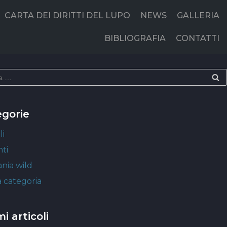
CARTA DEI DIRITTI DEL LUPO
NEWS
GALLERIA
BIBLIOGRAFIA
CONTATTI
egorie
li
ti
nia wild
 categoria
mi articoli