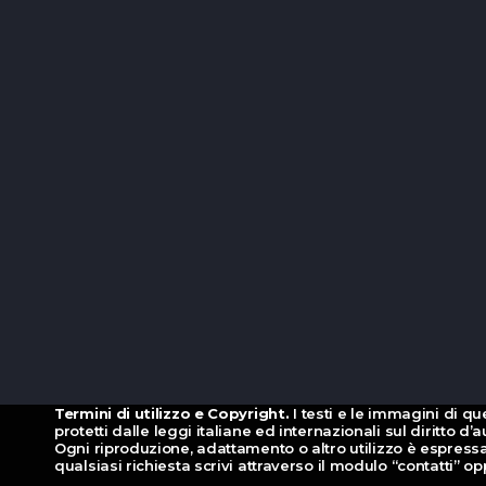
Termini di utilizzo e Copyright.
I testi e le immagini di qu
protetti dalle leggi italiane ed internazionali sul diritto 
Ogni riproduzione, adattamento o altro utilizzo è espressa
qualsiasi richiesta scrivi attraverso il modulo “contatti” 