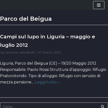
Vai
al
Parco del Beigua
contenuto
Campi sul lupo in Liguria – maggio e
luglio 2012
by
Antonio Iannibelli
10 Marzo 2012
Liguria, Parco del Beigua (GE) – 19/20 Maggio 2012
Responsabile: Paolo Rossi Struttura d’appoggio: Rifugio
Pratorotondo. Tipo di alloggio: Rifugio con servizio di
mezza pensione…
Leggi tutto »