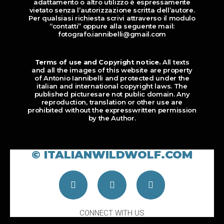
adattamento o altro utilizzo è espressamente
vietato senza l’autorizzazione scritta dell’autore.
Per qualsiasi richiesta scrivi attraverso il modulo
“contatti” oppure alla seguente mail:
fotografo.iannibelli@gmail.com
Terms of use and Copyright notice.
All texts
and all the images of this website are property
of Antonio Iannibelli and protected under the
italian and international copyright laws. The
published picturesare not public domain. Any
reproduction, translation or other use are
prohibited without the expresswritten permission
by the Author.
© ITALIANWILDWOLF.COM
CONNECT WITH US