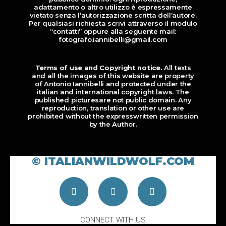
adattamento o altro utilizzo è espressamente
vietato senza l’autorizzazione scritta dell’autore.
Per qualsiasi richiesta scrivi attraverso il modulo
“contatti” oppure alla seguente mail:
fotografo.iannibelli@gmail.com
Terms of use and Copyright notice.
All texts
and all the images of this website are property
of Antonio Iannibelli and protected under the
italian and international copyright laws. The
published picturesare not public domain. Any
reproduction, translation or other use are
prohibited without the expresswritten permission
by the Author.
© ITALIANWILDWOLF.COM
CONNECT WITH US