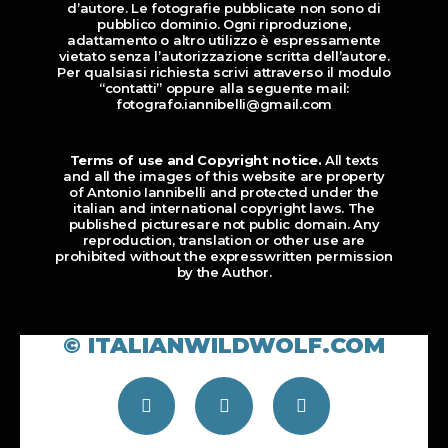
d’autore. Le fotografie pubblicate non sono di
pubblico dominio. Ogni riproduzione,
adattamento o altro utilizzo è espressamente
vietato senza l’autorizzazione scritta dell’autore.
Per qualsiasi richiesta scrivi attraverso il modulo
“contatti” oppure alla seguente mail:
fotografo.iannibelli@gmail.com
Terms of use and Copyright notice.
All texts
and all the images of this website are property
of Antonio Iannibelli and protected under the
italian and international copyright laws. The
published picturesare not public domain. Any
reproduction, translation or other use are
prohibited without the expresswritten permission
by the Author.
© ITALIANWILDWOLF.COM