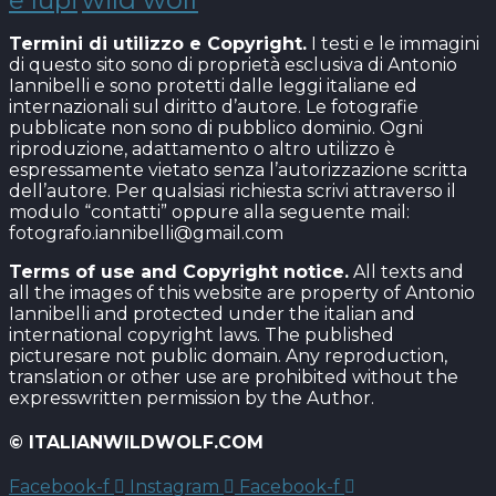
Termini di utilizzo e Copyright.
I testi e le immagini
di questo sito sono di proprietà esclusiva di Antonio
Iannibelli e sono protetti dalle leggi italiane ed
internazionali sul diritto d’autore. Le fotografie
pubblicate non sono di pubblico dominio. Ogni
riproduzione, adattamento o altro utilizzo è
espressamente vietato senza l’autorizzazione scritta
dell’autore. Per qualsiasi richiesta scrivi attraverso il
modulo “contatti” oppure alla seguente mail:
fotografo.iannibelli@gmail.com
Terms of use and Copyright notice.
All texts and
all the images of this website are property of Antonio
Iannibelli and protected under the italian and
international copyright laws. The published
picturesare not public domain. Any reproduction,
translation or other use are prohibited without the
expresswritten permission by the Author.
© ITALIANWILDWOLF.COM
Facebook-f
Instagram
Facebook-f