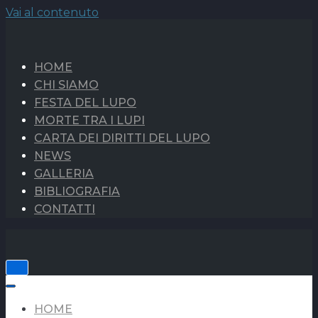
Vai al contenuto
HOME
CHI SIAMO
FESTA DEL LUPO
MORTE TRA I LUPI
CARTA DEI DIRITTI DEL LUPO
NEWS
GALLERIA
BIBLIOGRAFIA
CONTATTI
Navigazione
toggle
Navigazione
toggle
HOME