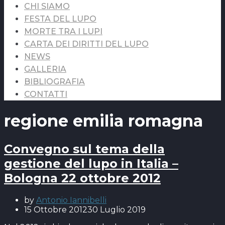
CHI SIAMO
FESTA DEL LUPO
MORTE TRA I LUPI
CARTA DEI DIRITTI DEL LUPO
NEWS
GALLERIA
BIBLIOGRAFIA
CONTATTI
regione emilia romagna
Convegno sul tema della
gestione del lupo in Italia –
Bologna 22 ottobre 2012
by
Antonio Iannibelli
15 Ottobre 2012
30 Luglio 2019