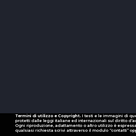
Termini di utilizzo e Copyright.
I testi e le immagini di qu
protetti dalle leggi italiane ed internazionali sul diritto 
Ogni riproduzione, adattamento o altro utilizzo è espressa
qualsiasi richiesta scrivi attraverso il modulo “contatti” 