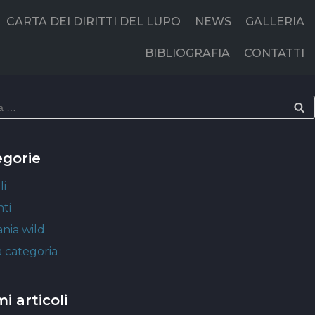
CARTA DEI DIRITTI DEL LUPO
NEWS
GALLERIA
BIBLIOGRAFIA
CONTATTI
egorie
li
ti
nia wild
 categoria
mi articoli