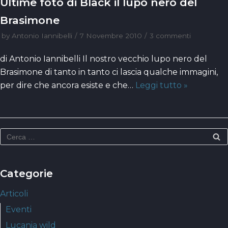
Ultime foto di Black il lupo nero del
Brasimone
by
Antonio Iannibelli
7 Novembre 2010
3 commenti
di Antonio Iannibelli Il nostro vecchio lupo nero del
Brasimone di tanto in tanto ci lascia qualche immagini,
per dire che ancora esiste e che…
Leggi tutto »
Categorie
Articoli
Eventi
Lucania wild