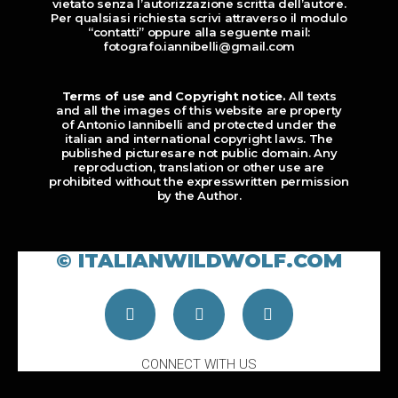
vietato senza l’autorizzazione scritta dell’autore.
Per qualsiasi richiesta scrivi attraverso il modulo
“contatti” oppure alla seguente mail:
fotografo.iannibelli@gmail.com
Terms of use and Copyright notice.
All texts
and all the images of this website are property
of Antonio Iannibelli and protected under the
italian and international copyright laws. The
published picturesare not public domain. Any
reproduction, translation or other use are
prohibited without the expresswritten permission
by the Author.
© ITALIANWILDWOLF.COM
CONNECT WITH US