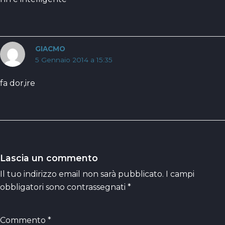
GIACMO
5 Gennaio 2014 a 15:35
fa dor,ire
Lascia un commento
Il tuo indirizzo email non sarà pubblicato.
I campi
obbligatori sono contrassegnati
*
Commento
*