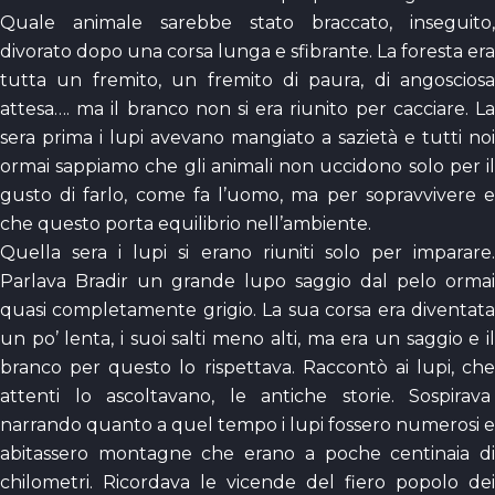
Quale animale sarebbe stato braccato, inseguito,
divorato dopo una corsa lunga e sfibrante. La foresta era
tutta un fremito, un fremito di paura, di angosciosa
attesa…. ma il branco non si era riunito per cacciare. La
sera prima i lupi avevano mangiato a sazietà e tutti noi
ormai sappiamo che gli animali non uccidono solo per il
gusto di farlo, come fa l’uomo, ma per sopravvivere e
che questo porta equilibrio nell’ambiente.
Quella sera i lupi si erano riuniti solo per imparare.
Parlava Bradir un grande lupo saggio dal pelo ormai
quasi completamente grigio. La sua corsa era diventata
un po’ lenta, i suoi salti meno alti, ma era un saggio e il
branco per questo lo rispettava. Raccontò ai lupi, che
attenti lo ascoltavano, le antiche storie. Sospirava
narrando quanto a quel tempo i lupi fossero numerosi e
abitassero montagne che erano a poche centinaia di
chilometri. Ricordava le vicende del fiero popolo dei