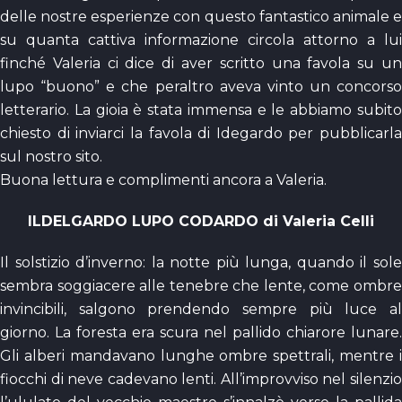
delle nostre esperienze con questo fantastico animale e
su quanta cattiva informazione circola attorno a lui
finché Valeria ci dice di aver scritto una favola su un
lupo “buono” e che peraltro aveva vinto un concorso
letterario. La gioia è stata immensa e le abbiamo subito
chiesto di inviarci la favola di Idegardo per pubblicarla
sul nostro sito.
Buona lettura e complimenti ancora a Valeria.
ILDELGARDO LUPO CODARDO di Valeria Celli
Il solstizio d’inverno: la notte più lunga, quando il sole
sembra soggiacere alle tenebre che lente, come ombre
invincibili, salgono prendendo sempre più luce al
giorno. La foresta era scura nel pallido chiarore lunare.
Gli alberi mandavano lunghe ombre spettrali, mentre i
fiocchi di neve cadevano lenti. All’improvviso nel silenzio