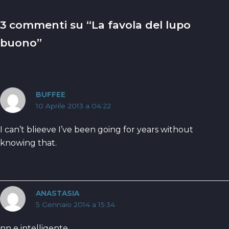
3 commenti su “La favola del lupo
buono”
BUFFEE
10 Aprile 2013 a 04:22
I can’t blieeve I’ve been going for years without
knowing that.
ANASTASIA
5 Gennaio 2014 a 15:34
nn e intelligente