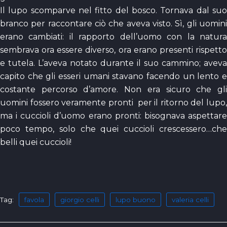
Il lupo scomparve nel fitto del bosco. Tornava dal suo
branco per raccontare ciò che aveva visto. Sì, gli uomini
erano cambiati: il rapporto dell’uomo con la natura
sembrava ora essere diverso, ora erano presenti rispetto
e tutela. L’aveva notato durante il suo cammino; aveva
capito che gli esseri umani stavano facendo un lento e
costante percorso d’amore. Non era sicuro che gli
uomini fossero veramente pronti per il ritorno del lupo,
ma i cuccioli d’uomo erano pronti: bisognava aspettare
poco tempo, solo che quei cuccioli crescessero…che
belli quei cuccioli!
Tag:
favola
giorgio celli
lupo buono
valeria celli