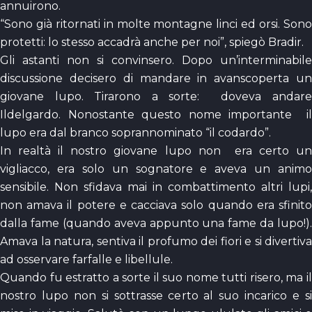
annuirono.
“Sono già ritornati in molte montagne linci ed orsi. Sono
protetti: lo stesso accadrà anche per noi”, spiegò Bradir.
Gli astanti non si convinsero. Dopo un’interminabile
discussione decisero di mandare in avanscoperta un
giovane lupo. Tirarono a sorte: doveva andare
Ildelgardo. Nonostante questo nome importante il
lupo era dal branco soprannominato “il codardo”.
In realtà il nostro giovane lupo non era certo un
vigliacco, era solo un sognatore e aveva un animo
sensibile. Non sfidava mai in combattimento altri lupi,
non amava il potere e cacciava solo quando era sfinito
dalla fame (quando aveva appunto una fame da lupo!).
Amava la natura, sentiva il profumo dei fiori e si divertiva
ad osservare farfalle e libellule.
Quando fu estratto a sorte il suo nome tutti risero, ma il
nostro lupo non si sottrasse certo al suo incarico e si