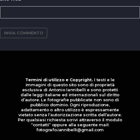
Termini di utilizzo e Copyright.
I testi e le
immagini di questo sito sono di proprietà
esclusiva di Antonio Iannibelli e sono protetti
dalle leggi italiane ed internazionali sul diritto
d’autore. Le fotografie pubblicate non sono di
pubblico dominio. Ogni riproduzione,
adattamento o altro utilizzo è espressamente
vietato senza l’autorizzazione scritta dell’autore.
Per qualsiasi richiesta scrivi attraverso il modulo
“contatti” oppure alla seguente mail:
fotografo.iannibelli@gmail.com