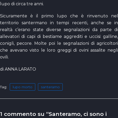
lupo di circa tre anni.
Sicuramente è il primo lupo che è rinvenuto nel
territorio santermano in tempi recenti, anche se in
realtà c’erano state diverse segnalazioni da parte di
allevatori di capi di bestiame aggrediti e uccisi: galline,
conigli, pecore. Molte poi le segnalazioni di agricoltori
che avevano visto le loro greggi di ovini assalite negli
ovili.
di ANNA LARATO
Tag:
lupo morto
santeramo
1 commento su “Santeramo, ci sono i