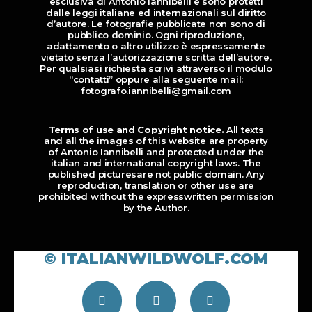
esclusiva di Antonio Iannibelli e sono protetti
dalle leggi italiane ed internazionali sul diritto
d’autore. Le fotografie pubblicate non sono di
pubblico dominio. Ogni riproduzione,
adattamento o altro utilizzo è espressamente
vietato senza l’autorizzazione scritta dell’autore.
Per qualsiasi richiesta scrivi attraverso il modulo
“contatti” oppure alla seguente mail:
fotografo.iannibelli@gmail.com
Terms of use and Copyright notice.
All texts
and all the images of this website are property
of Antonio Iannibelli and protected under the
italian and international copyright laws. The
published picturesare not public domain. Any
reproduction, translation or other use are
prohibited without the expresswritten permission
by the Author.
© ITALIANWILDWOLF.COM