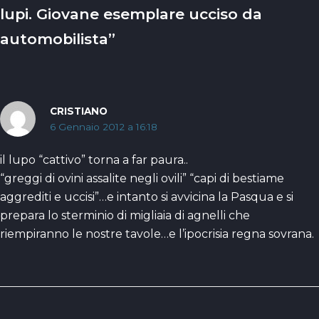
lupi. Giovane esemplare ucciso da
automobilista”
CRISTIANO
6 Gennaio 2012 a 16:18
il lupo “cattivo” torna a far paura..
“greggi di ovini assalite negli ovili” “capi di bestiame
aggrediti e uccisi”…e intanto si avvicina la Pasqua e si
prepara lo sterminio di migliaia di agnelli che
riempiranno le nostre tavole…e l’ipocrisia regna sovrana.