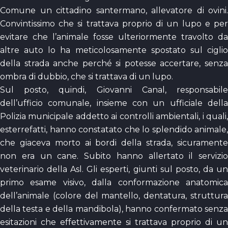
Comune un cittadino santermano, allevatore di ovini.
Convintissimo che si trattava proprio di un lupo e per
evitare che l’animale fosse ulteriormente travolto da
altre auto lo ha meticolosamente spostato sul ciglio
della strada anche perché si potesse accertare, senza
ombra di dubbio, che si trattava di un lupo.
Sul posto, quindi, Giovanni Canal, responsabile
dell’ufficio comunale, insieme con un ufficiale della
Polizia municipale addetto ai controlli ambientali, i quali,
esterrefatti, hanno constatato che lo splendido animale,
che giaceva morto ai bordi della strada, sicuramente
non era un cane. Subito hanno allertato il servizio
veterinario della Asl. Gli esperti, giunti sul posto, da un
primo esame visivo, dalla conformazione anatomica
dell’animale (colore del mantello, dentatura, struttura
della testa e della mandibola), hanno confermato senza
esitazioni che effettivamente si trattava proprio di un