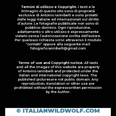
Termini di utilizzo e Copyright.
I testi e le
immagini di questo sito sono di proprietà
esclusiva di Antonio Iannibelli e sono protetti
dalle leggi italiane ed internazionali sul diritto
d’autore. Le fotografie pubblicate non sono di
pubblico dominio. Ogni riproduzione,
adattamento o altro utilizzo è espressamente
vietato senza l’autorizzazione scritta dell’autore.
Per qualsiasi richiesta scrivi attraverso il modulo
“contatti” oppure alla seguente mail:
fotografo.iannibelli@gmail.com
Terms of use and Copyright notice.
All texts
and all the images of this website are property
of Antonio Iannibelli and protected under the
italian and international copyright laws. The
published picturesare not public domain. Any
reproduction, translation or other use are
prohibited without the expresswritten permission
by the Author.
© ITALIANWILDWOLF.COM