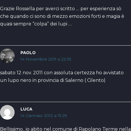
Grazie Rossella per averci scritto … per esperienza sò
che quando ci sono di mezzo emozioni forti e magia è
quasi sempre “colpa” dei lupi …
PAOLO
14 Novembre 2011 a 22:35
sabato 12 nov. 2011 con assoluta certezza ho avvistato
un lupo nero in provincia di Salerno ( Cilento)
LUCA
14 Gennaio 2012 a 15:29
Bellissimo.. io abito nel comune di Rapolano Terme nella