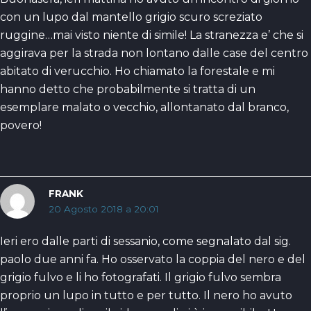
con un lupo dal mantello grigio scuro screziato
ruggine…mai visto niente di simile! La stranezza e’ che si
aggirava per la strada non lontano dalle case del centro
abitato di verucchio. Ho chiamato la forestale e mi
hanno detto che probabilmente si tratta di un
esemplare malato o vecchio, allontanato dal branco,
povero!
FRANK
20 Agosto 2018 a 20:01
Ieri ero dalle parti di sessanio, come segnalato dal sig.
paolo due anni fa. Ho osservato la coppia del nero e del
grigio fulvo e li ho fotografati. Il grigio fulvo sembra
proprio un lupo in tutto e per tutto. Il nero ho avuto