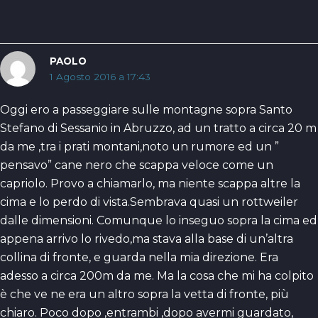
PAOLO
1 Agosto 2016 a 17:43
Oggi ero a passeggiare sulle montagne sopra Santo
Stefano di Sessanio in Abruzzo, ad un tratto a circa 20 m
da me ,tra i prati montani,noto un rumore ed un ”
pensavo” cane nero che scappa veloce come un
capriolo. Provo a chiamarlo, ma niente scappa altre la
cima e lo perdo di vista.Sembrava quasi un rottweiler
dalle dimensioni. Comunque lo inseguo sopra la cima ed
appena arrivo lo rivedo,ma stava alla base di un’altra
collina di fronte, e guarda nella mia direzione. Era
adesso a circa 200m da me. Ma la cosa che mi ha colpito
è che ve ne era un altro sopra la vetta di fronte, più
chiaro. Poco dopo ,entrambi ,dopo avermi guardato,