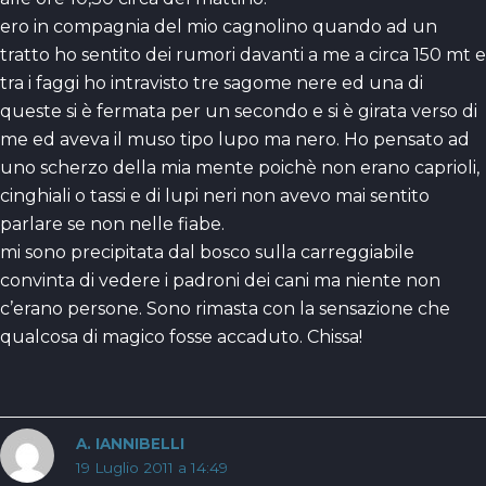
ero in compagnia del mio cagnolino quando ad un
tratto ho sentito dei rumori davanti a me a circa 150 mt e
tra i faggi ho intravisto tre sagome nere ed una di
queste si è fermata per un secondo e si è girata verso di
me ed aveva il muso tipo lupo ma nero. Ho pensato ad
uno scherzo della mia mente poichè non erano caprioli,
cinghiali o tassi e di lupi neri non avevo mai sentito
parlare se non nelle fiabe.
mi sono precipitata dal bosco sulla carreggiabile
convinta di vedere i padroni dei cani ma niente non
c’erano persone. Sono rimasta con la sensazione che
qualcosa di magico fosse accaduto. Chissa!
A. IANNIBELLI
19 Luglio 2011 a 14:49