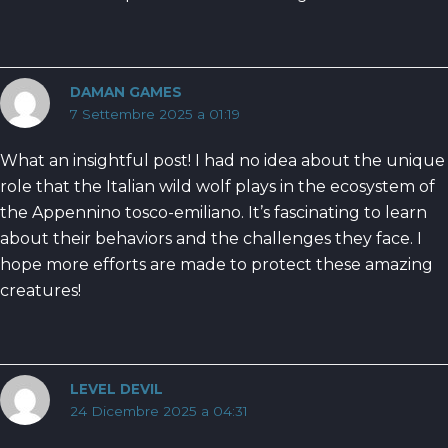
DAMAN GAMES
7 Settembre 2025 a 01:19
What an insightful post! I had no idea about the unique
role that the Italian wild wolf plays in the ecosystem of
the Appennino tosco-emiliano. It’s fascinating to learn
about their behaviors and the challenges they face. I
hope more efforts are made to protect these amazing
creatures!
LEVEL DEVIL
24 Dicembre 2025 a 04:31