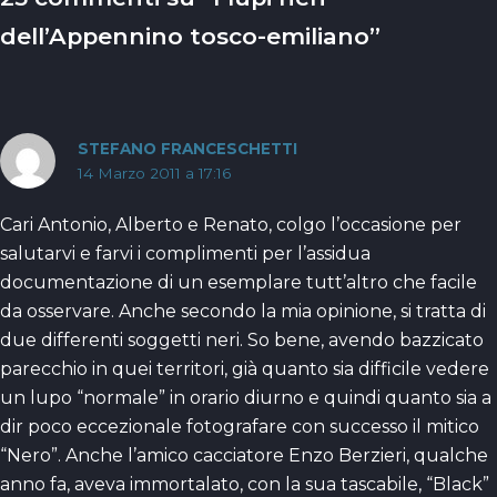
dell’Appennino tosco-emiliano”
STEFANO FRANCESCHETTI
14 Marzo 2011 a 17:16
Cari Antonio, Alberto e Renato, colgo l’occasione per
salutarvi e farvi i complimenti per l’assidua
documentazione di un esemplare tutt’altro che facile
da osservare. Anche secondo la mia opinione, si tratta di
due differenti soggetti neri. So bene, avendo bazzicato
parecchio in quei territori, già quanto sia difficile vedere
un lupo “normale” in orario diurno e quindi quanto sia a
dir poco eccezionale fotografare con successo il mitico
“Nero”. Anche l’amico cacciatore Enzo Berzieri, qualche
anno fa, aveva immortalato, con la sua tascabile, “Black”