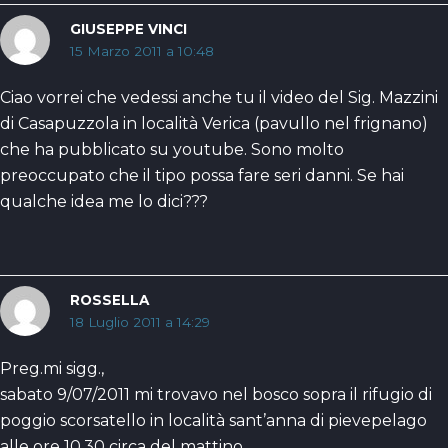
GIUSEPPE VINCI
15 Marzo 2011 a 10:48
Ciao vorrei che vedessi anche tu il video del Sig. Mazzini
di Casapuzzola in località Verica (pavullo nel frignano)
che ha pubblicato su youtube. Sono molto
preoccupato che il tipo possa fare seri danni. Se hai
qualche idea me lo dici???
ROSSELLA
18 Luglio 2011 a 14:29
Preg.mi sigg.,
sabato 9/07/2011 mi trovavo nel bosco sopra il rifugio di
poggio scorsatello in località sant’anna di pievepelago
alle ore 10,30 circa del mattino.