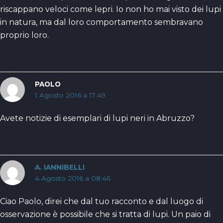
riscappano veloci come lepri. Io non ho mai visto dei lupi
in natura, ma dal loro comportamento sembravano
proprio loro.
PAOLO
1 Agosto 2016 a 17:49
Avete notizie di esemplari di lupi neri in Abruzzo?
A. IANNIBELLI
4 Agosto 2016 a 08:46
Ciao Paolo, direi che dal tuo racconto e dal luogo di
osservazione è possibile che si tratta di lupi. Un paio di