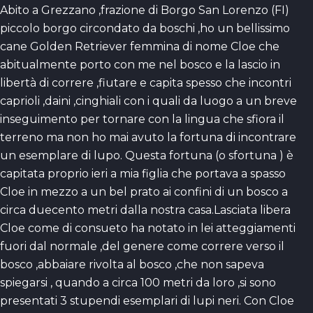
Abito a Grezzano ,frazione di Borgo San Lorenzo (FI)
piccolo borgo circondato da boschi ,ho un bellissimo
cane Golden Retriever femmina di nome Cloe che
abitualmente porto con me nel bosco e la lascio in
libertà di correre ,fiutare e capita spesso che incontri
caprioli ,daini ,cinghiali con i quali da luogo a un breve
inseguimento per tornare con la lingua che sfiora il
terreno ma non ho mai avuto la fortuna di incontrare
un esemplare di lupo. Questa fortuna (o sfortuna ) è
capitata proprio ieri a mia figlia che portava a spasso
Cloe in mezzo a un bel prato ai confini di un bosco a
circa duecento metri dalla nostra casa.Lasciata libera
Cloe come di consueto ha notato in lei atteggiamenti
fuori dal normale ,del genere come correre verso il
bosco ,abbaiare rivolta al bosco ,che non sapeva
spiegarsi , quando a circa 100 metri da loro ,si sono
presentati 3 stupendi esemplari di lupi neri. Con Cloe