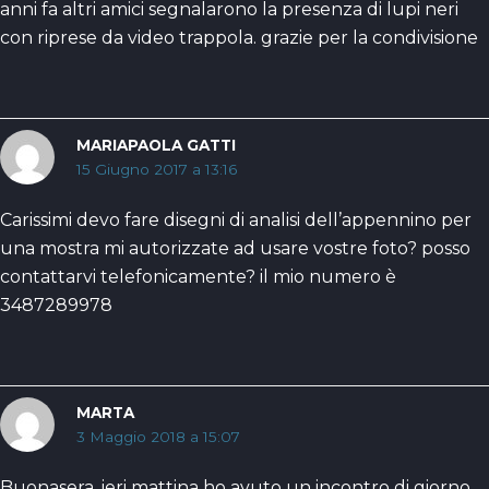
anni fa altri amici segnalarono la presenza di lupi neri
con riprese da video trappola. grazie per la condivisione
MARIAPAOLA GATTI
15 Giugno 2017 a 13:16
Carissimi devo fare disegni di analisi dell’appennino per
una mostra mi autorizzate ad usare vostre foto? posso
contattarvi telefonicamente? il mio numero è
3487289978
MARTA
3 Maggio 2018 a 15:07
Buonasera, ieri mattina ho avuto un incontro di giorno