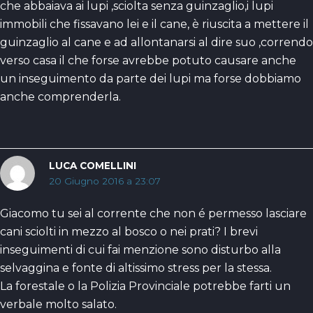
che abbaiava ai lupi ,sciolta senza guinzaglio,i lupi
immobili che fissavano lei e il cane, è riuscita a mettere il
guinzaglio al cane e ad allontanarsi al dire suo ,correndo
verso casa il che forse avrebbe potuto causare anche
un inseguimento da parte dei lupi ma forse dobbiamo
anche comprenderla.
LUCA COMELLINI
20 Giugno 2016 a 23:07
Giacomo tu sei al corrente che non é permesso lasciare
cani sciolti in mezzo al bosco o nei prati? I brevi
inseguimenti di cui fai menzione sono disturbo alla
selvaggina e fonte di altissimo stress per la stessa.
La forestale o la Polizia Provinciale potrebbe farti un
verbale molto salato.