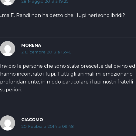
28 Maggio 2013 a 19:25
..ma E. Randi non ha detto che i lupi neri sono ibridi?
MORENA
2 Dicembre 2013 a 13:40
Invidio le persone che sono state prescelte dal divino ed
hanno incontrato i lupi. Tutti gli animali mi emozionano
profondamente, in modo particolare i lupi nostri fratelli
superiori.
GIACOMO
20 Febbraio 2014 a 09:48