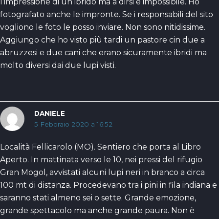
l’impressione di un ibrido ma a dirsi è impossibile. Ho
fotografato anche le impronte. Se i responsabili del sito
vogliono le foto le posso inviare. Non sono nitidissime.
Aggiungo che ho visto più tardi un pastore cin due a
abruzzesi e due cani che erano sicuramente ibridi ma
molto diversi dai due lupi visti.
DANIELE
5 Febbraio 2020 a 16:52
Località Fellicarolo (MO). Sentiero che porta al Libro
Aperto. In mattinata verso le 10, nei pressi del rifugio
Gran Mogol, avvistati alcuni lupi neri in branco a circa
100 mt di distanza. Procedevano tra i pini in fila indiana e
saranno stati almeno sei o sette. Grande emozione,
grande spettacolo ma anche grande paura. Non è