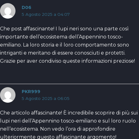
D06
5 Agosto 2025 a 04:07
Che post affascinante! I lupi neri sono una parte così
importante dell’ecosistema dell’Appennino tosco-
emiliano. La loro storia e il loro comportamento sono
intriganti e meritano di essere conosciuti e protetti.
Grazie per aver condiviso queste informazioni preziose!
PKR999
5 Agosto 2025 a 06:05
Che articolo affascinante! È incredibile scoprire di più sui
lupi neri dell’Appennino tosco-emiliano e sul loro ruolo
nell’ecosistema. Non vedo l’ora di approfondire
ulteriormente questo affascinante argomento!