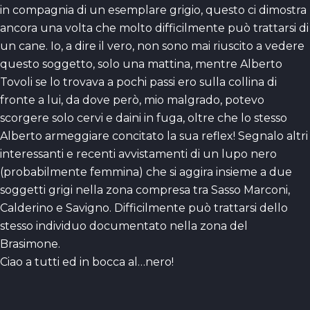
in compagnia di un esemplare grigio, questo ci dimostra
ancora una volta che molto difficilmente può trattarsi di
un cane. Io, a dire il vero, non sono mai riuscito a vedere
questo soggetto, solo una mattina, mentre Alberto
Tovoli se lo trovava a pochi passi ero sulla collina di
fronte a lui, da dove però, mio malgrado, potevo
scorgere solo cervi e daini in fuga, oltre che lo stesso
Alberto armeggiare concitato la sua reflex! Segnalo altri
interessanti e recenti avvistamenti di un lupo nero
(probabilmente femmina) che si aggira insieme a due
soggetti grigi nella zona compresa tra Sasso Marconi,
Calderino e Savigno. Difficilmente può trattarsi dello
stesso individuo documentato nella zona del
Brasimone.
Ciao a tutti ed in bocca al…nero!