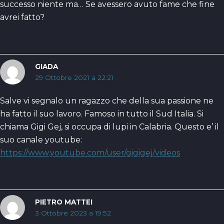
successo niente ma… Se avessero avuto fame che fine
avrei fatto?
GIADA
29 Ottobre 2021 a 22:21
Salve vi segnalo un ragazzo che della sua passione ne
ha fatto il suo lavoro. Famoso in tutto il Sud Italia. Si
chiama Gigi Gej, si occupa di lupi in Calabria. Questo e’ il
suo canale youtube:
https://www.youtube.com/user/gigigej/videos
PIETRO MATTEI
3 Ottobre 2023 a 19:52