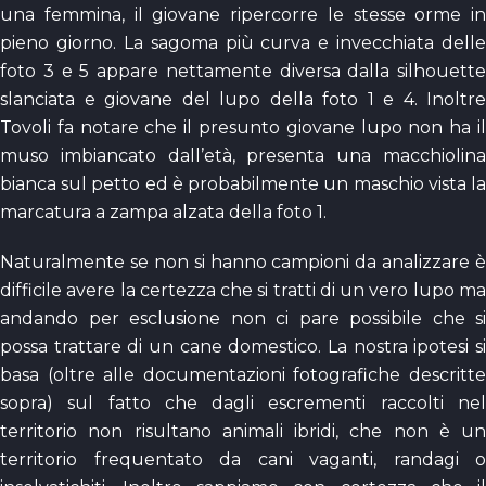
una femmina, il giovane ripercorre le stesse orme in
pieno giorno. La sagoma più curva e invecchiata delle
foto 3 e 5 appare nettamente diversa dalla silhouette
slanciata e giovane del lupo della foto 1 e 4. Inoltre
Tovoli fa notare che il presunto giovane lupo non ha il
muso imbiancato dall’età, presenta una macchiolina
bianca sul petto ed è probabilmente un maschio vista la
marcatura a zampa alzata della foto 1.
Naturalmente se non si hanno campioni da analizzare è
difficile avere la certezza che si tratti di un vero lupo ma
andando per esclusione non ci pare possibile che si
possa trattare di un cane domestico. La nostra ipotesi si
basa (oltre alle documentazioni fotografiche descritte
sopra) sul fatto che dagli escrementi raccolti nel
territorio non risultano animali ibridi, che non è un
territorio frequentato da cani vaganti, randagi o