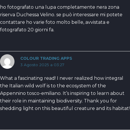
ho fotografato una lupa completamente nera zona
riserva Duchessa Velino. se può interessare mi potete
contattare ho varie foto molto belle, avvistata e
fotografato 20 giorni fa.
COLOUR TRADING APPS
3 Agosto 2025 a 03:27
What a fascinating read! I never realized how integral
the Italian wild wolf is to the ecosystem of the
Appennino tosco-emiliano. It’s inspiring to learn about
their role in maintaining biodiversity. Thank you for
shedding light on this beautiful creature and its habitat!