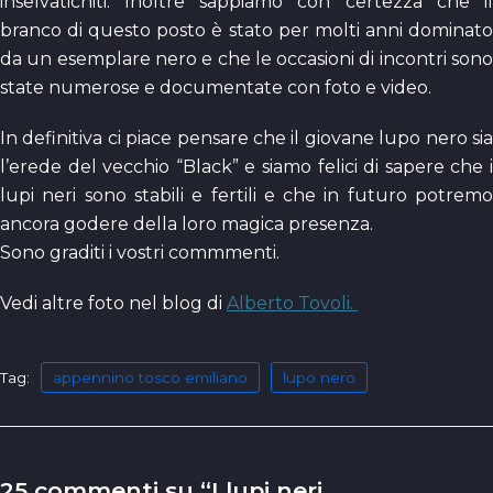
inselvatichiti. Inoltre sappiamo con certezza che il
branco di questo posto è stato per molti anni dominato
da un esemplare nero e che le occasioni di incontri sono
state numerose e documentate con foto e video.
In definitiva ci piace pensare che il giovane lupo nero sia
l’erede del vecchio “Black” e siamo felici di sapere che i
lupi neri sono stabili e fertili e che in futuro potremo
ancora godere della loro magica presenza.
Sono graditi i vostri commmenti.
Vedi altre foto nel blog di
Alberto Tovoli.
Tag:
appennino tosco emiliano
lupo nero
25 commenti su “I lupi neri