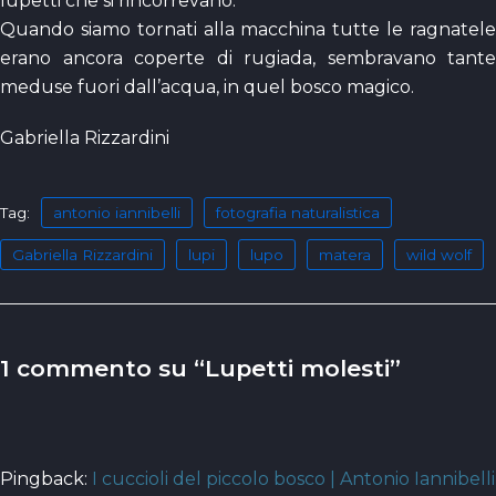
lupetti che si rincorrevano.
Quando siamo tornati alla macchina tutte le ragnatele
erano ancora coperte di rugiada, sembravano tante
meduse fuori dall’acqua, in quel bosco magico.
Gabriella Rizzardini
Tag:
antonio iannibelli
fotografia naturalistica
Gabriella Rizzardini
lupi
lupo
matera
wild wolf
1 commento su “Lupetti molesti”
Pingback:
I cuccioli del piccolo bosco | Antonio Iannibelli