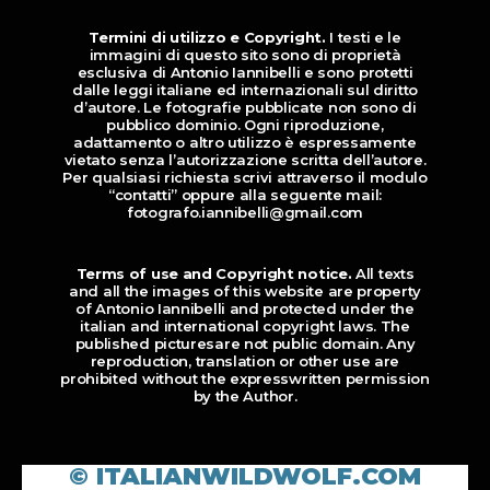
Termini di utilizzo e Copyright.
I testi e le
immagini di questo sito sono di proprietà
esclusiva di Antonio Iannibelli e sono protetti
dalle leggi italiane ed internazionali sul diritto
d’autore. Le fotografie pubblicate non sono di
pubblico dominio. Ogni riproduzione,
adattamento o altro utilizzo è espressamente
vietato senza l’autorizzazione scritta dell’autore.
Per qualsiasi richiesta scrivi attraverso il modulo
“contatti” oppure alla seguente mail:
fotografo.iannibelli@gmail.com
Terms of use and Copyright notice.
All texts
and all the images of this website are property
of Antonio Iannibelli and protected under the
italian and international copyright laws. The
published picturesare not public domain. Any
reproduction, translation or other use are
prohibited without the expresswritten permission
by the Author.
© ITALIANWILDWOLF.COM