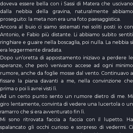
doveva essere bella con i Sassi di Matera che uscivano
dalla nebbia della gravina, naturalmente abbiamo
proseguito: la meta non era una foto paesaggistica.
Ancora al buio ci siamo sistemati nei soliti posti: io con
Antonio, e Fabio più distante. Li abbiamo subito sentiti
ringhiare e guaire nella boscaglia, poi nulla. La nebbia si
era leggermente diradata.
Dopo un’oretta di appostamento iniziavo a perdere le
speranze, che però venivano accese ad ogni minimo
rumore, anche da foglie mosse dal vento. Continuavo a
fissare la piana davanti a me, nella convinzione che
prima o poi li avrei visti lì.
Ad un certo punto sento un rumore dietro di me. Mi
giro lentamente, convinta di vedere una lucertola o un
ramarro che si era avventurato fin lì.
Mi sono ritrovata faccia a faccia con il lupetto. Ha
spalancato gli occhi curioso e sorpreso di vedermi. Ci