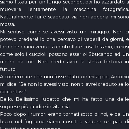
siamo fissati per un lungo secondo, poi ho azzardato a
muovere lentamente la macchina fotografica.
Naturalmente lui è scappato via non appena mi sono
mossa.
Mi sentivo come se avessi visto un miraggio. Non ci
potevo credere! Io che cercavo di vederli da giorni, e
loro che erano venuti a controllare cosa fossimo, curiosi
come solo i cuccioli possono esserlo! Sbucando ad un
metro da me. Non credo avrò la stessa fortuna in
futuro.
A confermare che non fosse stato un miraggio, Antonio
mi dice: “Se non lo avessi visto, non ti avrei creduto se lo
raccontavi!”.
Bello. Bellissimo lupetto che mi ha fatto una delle
sorprese più gradite in vita mia.
Poco dopo i rumori erano tornati sotto di noi, e da un
buco nel fogliame siamo riusciti a vedere un paio di