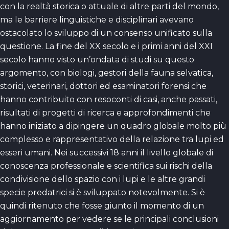
con la realtà storica o attuale di altre parti del mondo,
ma le barriere linguistiche e disciplinari avevano
ostacolato lo sviluppo di un consenso unificato sulla
questione. La fine del XX secolo e i primi anni del XXI
secolo hanno visto un’ondata di studi su questo
argomento, con biologi, gestori della fauna selvatica,
storici, veterinari, dottori ed esaminatori forensi che
hanno contribuito con resoconti di casi, anche passati,
risultati di progetti di ricerca e approfondimenti che
hanno iniziato a dipingere un quadro globale molto più
complesso e rappresentativo della relazione tra lupi ed
esseri umani. Nei successivi 18 anni il livello globale di
conoscenza professionale e scientifica sui rischi della
condivisione dello spazio con i lupi e le altre grandi
specie predatrici si è sviluppato notevolmente. Si è
quindi ritenuto che fosse giunto il momento di un
aggiornamento per vedere se le principali conclusioni