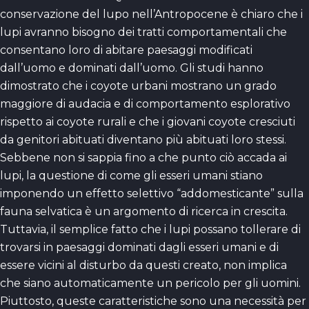
conservazione del lupo nell’Antropocene è chiaro che i
lupi avranno bisogno dei tratti comportamentali che
consentano loro di abitare paesaggi modificati
dall’uomo e dominati dall’uomo. Gli studi hanno
dimostrato che i coyote urbani mostrano un grado
maggiore di audacia e di comportamento esplorativo
rispetto ai coyote rurali e che i giovani coyote cresciuti
da genitori abituati diventano più abituati loro stessi.
Sebbene non si sappia fino a che punto ciò accada ai
lupi, la questione di come gli esseri umani stiano
imponendo un effetto selettivo “addomesticante” sulla
fauna selvatica è un argomento di ricerca in crescita.
Tuttavia, il semplice fatto che i lupi possano tollerare di
trovarsi in paesaggi dominati dagli esseri umani e di
essere vicini al disturbo da questi creato, non implica
che siano automaticamente un pericolo per gli uomini.
Piuttosto, queste caratteristiche sono una necessità per