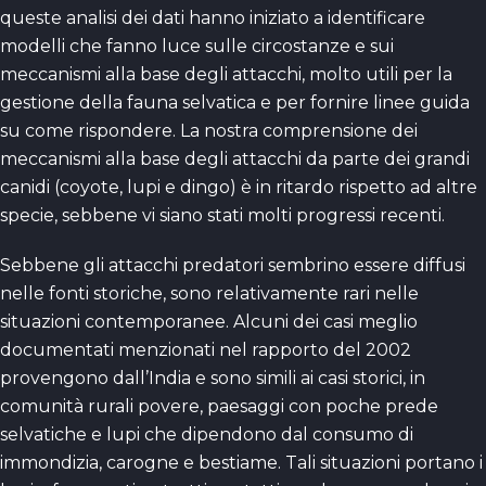
queste analisi dei dati hanno iniziato a identificare
modelli che fanno luce sulle circostanze e sui
meccanismi alla base degli attacchi, molto utili per la
gestione della fauna selvatica e per fornire linee guida
su come rispondere. La nostra comprensione dei
meccanismi alla base degli attacchi da parte dei grandi
canidi (coyote, lupi e dingo) è in ritardo rispetto ad altre
specie, sebbene vi siano stati molti progressi recenti.
Sebbene gli attacchi predatori sembrino essere diffusi
nelle fonti storiche, sono relativamente rari nelle
situazioni contemporanee. Alcuni dei casi meglio
documentati menzionati nel rapporto del 2002
provengono dall’India e sono simili ai casi storici, in
comunità rurali povere, paesaggi con poche prede
selvatiche e lupi che dipendono dal consumo di
immondizia, carogne e bestiame. Tali situazioni portano i