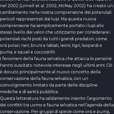
nel 2002 (Linnell et al. 2002, McNay 2002) ha creato un
cambiamento nella nostra comprensione dei potenziali
pericoli rappresentati dai lupi. Ma questa nuova
comprensione ha semplicemente portato i lupi allo
stesso livello dei valori che utilizziamo per considerare i
potenziali rischi posti da tutti i grandi predatori, come
orsi polari, neri, bruni e labiati, leoni, tigri, leopardi e
puma, e squali e coccodrilli.
I fenomeni della fauna selvatica che attacca le persone
hanno suscitato notevole interesse negli ultimi anni. Ciò
è dovuto principalmente al nuovo concetto della
conservazione della fauna selvatica, con un
coinvolgimento limitato da parte delle discipline
mediche e di sanità pubblica.
Questa letteratura ha saldamente inserito l’argomento
dei conflitti tra uomo e fauna selvatica nell’agenda della
conservazione. Per gruppi di specie come orsi e puma,