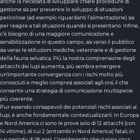
anche la necessità di sviluppare chiare procedure di
gestione sia per prevenire lo sviluppo di situazioni
pericolose (ad esempio riguardanti l’alimentazione) sia
per reagire a tali situazioni quando si presentano. Infine,
c’è bisogno di una maggiore comunicazione e
sensibilizzazione in questo campo, sia verso il pubblico
sia verso le istituzioni mediche, veterinarie e di gestione
della fauna selvatica. Più la nostra comprensione degli
attacchi dei lupi aumenta, più sembra emergere
un’importante convergenza con i rischi molto più
conosciuti e meglio compresi associati agli orsi, il che
consente una strategia di comunicazione multispecie
più coerente.
Pur essendo consapevoli dei potenziali rischi associati ai
lupi, è anche fondamentale contestualizzarli. In Europa
e Nord America ci sono le prove solo di 12 attacchi (con
14 vittime), di cui 2 (entrambi in Nord America) fatali, in
un periodo di 18 anni. Considerando che ci sono circa