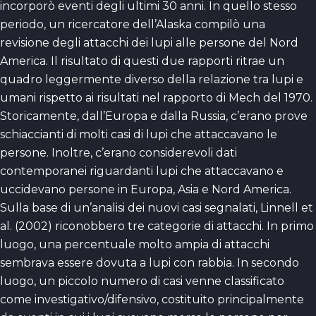
incorporò eventi degli ultimi 30 anni. In quello stesso
periodo, un ricercatore dell’Alaska compilò una
revisione degli attacchi dei lupi alle persone del Nord
America. Il risultato di questi due rapporti ritrae un
quadro leggermente diverso della relazione tra lupi e
umani rispetto ai risultati nel rapporto di Mech del 1970.
Storicamente, dall’Europa e dalla Russia, c’erano prove
schiaccianti di molti casi di lupi che attaccavano le
persone. Inoltre, c’erano considerevoli dati
contemporanei riguardanti lupi che attaccavano e
uccidevano persone in Europa, Asia e Nord America.
Sulla base di un’analisi dei nuovi casi segnalati, Linnell et
al. (2002) riconobbero tre categorie di attacchi. In primo
luogo, una percentuale molto ampia di attacchi
sembrava essere dovuta a lupi con rabbia. In secondo
luogo, un piccolo numero di casi venne classificato
come investigativo/difensivo, costituito principalmente