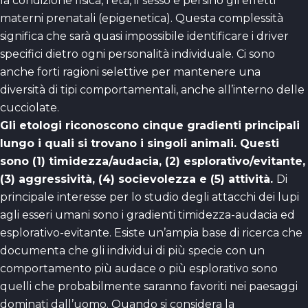
la condizione fisica, l’età, il sesso e persino gli effetti
materni prenatali (epigenetica). Questa complessità
significa che sarà quasi impossibile identificare i driver
specifici dietro ogni personalità individuale. Ci sono
anche forti ragioni selettive per mantenere una
diversità di tipi comportamentali, anche all’interno delle
cucciolate.
Gli etologi riconoscono cinque gradienti principali
lungo i quali si trovano i singoli animali. Questi
sono (1) timidezza/audacia, (2) esplorativo/evitante,
(3) aggressività, (4) socievolezza e (5) attività.
Di
principale interesse per lo studio degli attacchi dei lupi
agli esseri umani sono i gradienti timidezza-audacia ed
esplorativo-evitante. Esiste un’ampia base di ricerca che
documenta che gli individui di più specie con un
comportamento più audace o più esplorativo sono
quelli che probabilmente saranno favoriti nei paesaggi
dominati dall’uomo. Quando si considera la