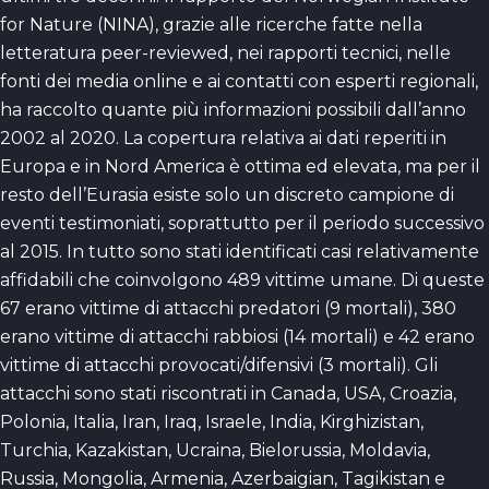
for Nature (NINA), grazie alle ricerche fatte nella
letteratura peer-reviewed, nei rapporti tecnici, nelle
fonti dei media online e ai contatti con esperti regionali,
ha raccolto quante più informazioni possibili dall’anno
2002 al 2020. La copertura relativa ai dati reperiti in
Europa e in Nord America è ottima ed elevata, ma per il
resto dell’Eurasia esiste solo un discreto campione di
eventi testimoniati, soprattutto per il periodo successivo
al 2015. In tutto sono stati identificati casi relativamente
affidabili che coinvolgono 489 vittime umane. Di queste
67 erano vittime di attacchi predatori (9 mortali), 380
erano vittime di attacchi rabbiosi (14 mortali) e 42 erano
vittime di attacchi provocati/difensivi (3 mortali). Gli
attacchi sono stati riscontrati in Canada, USA, Croazia,
Polonia, Italia, Iran, Iraq, Israele, India, Kirghizistan,
Turchia, Kazakistan, Ucraina, Bielorussia, Moldavia,
Russia, Mongolia, Armenia, Azerbaigian, Tagikistan e