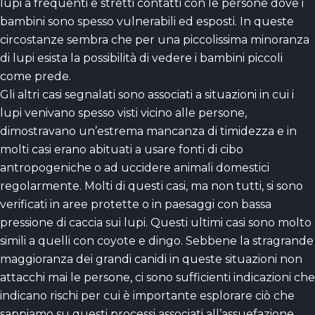
lupi a frequenti e stretti contatti con le persone dove i
bambini sono spesso vulnerabili ed esposti. In queste
circostanze sembra che per una piccolissima minoranza
di lupi esista la possibilità di vedere i bambini piccoli
come prede.
Gli altri casi segnalati sono associati a situazioni in cui i
lupi venivano spesso visti vicino alle persone,
dimostravano un’estrema mancanza di timidezza e in
molti casi erano abituati a usare fonti di cibo
antropogeniche o ad uccidere animali domestici
regolarmente. Molti di questi casi, ma non tutti, si sono
verificati in aree protette o in paesaggi con bassa
pressione di caccia sui lupi. Questi ultimi casi sono molto
simili a quelli con coyote e dingo. Sebbene la stragrande
maggioranza dei grandi canidi in queste situazioni non
attacchi mai le persone, ci sono sufficienti indicazioni che
indicano rischi per cui è importante esplorare ciò che
sappiamo su questi processi associati all’assuefazione.