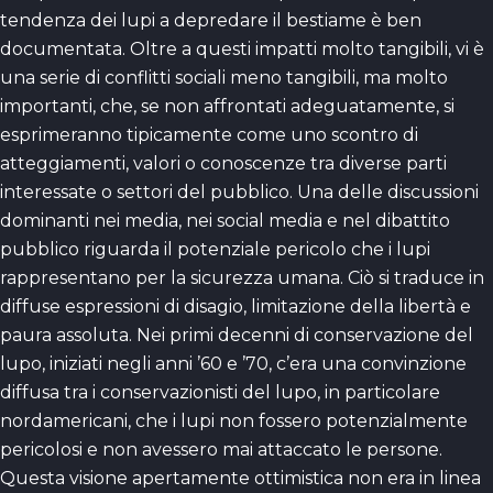
tendenza dei lupi a depredare il bestiame è ben
documentata. Oltre a questi impatti molto tangibili, vi è
una serie di conflitti sociali meno tangibili, ma molto
importanti, che, se non affrontati adeguatamente, si
esprimeranno tipicamente come uno scontro di
atteggiamenti, valori o conoscenze tra diverse parti
interessate o settori del pubblico. Una delle discussioni
dominanti nei media, nei social media e nel dibattito
pubblico riguarda il potenziale pericolo che i lupi
rappresentano per la sicurezza umana. Ciò si traduce in
diffuse espressioni di disagio, limitazione della libertà e
paura assoluta. Nei primi decenni di conservazione del
lupo, iniziati negli anni ’60 e ’70, c’era una convinzione
diffusa tra i conservazionisti del lupo, in particolare
nordamericani, che i lupi non fossero potenzialmente
pericolosi e non avessero mai attaccato le persone.
Questa visione apertamente ottimistica non era in linea