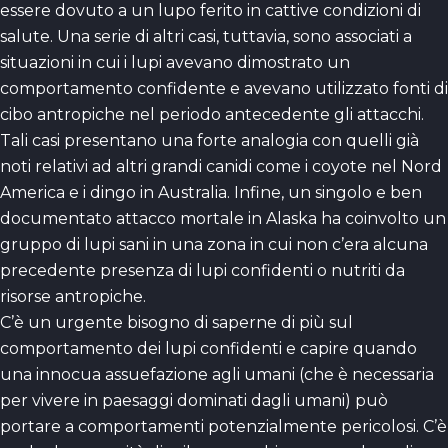
essere dovuto a un lupo ferito in cattive condizioni di
salute. Una serie di altri casi, tuttavia, sono associati a
situazioni in cui i lupi avevano dimostrato un
comportamento confidente e avevano utilizzato fonti di
cibo antropiche nel periodo antecedente gli attacchi.
Tali casi presentano una forte analogia con quelli già
noti relativi ad altri grandi canidi come i coyote nel Nord
America e i dingo in Australia. Infine, un singolo e ben
documentato attacco mortale in Alaska ha coinvolto un
gruppo di lupi sani in una zona in cui non c’era alcuna
precedente presenza di lupi confidenti o nutriti da
risorse antropiche.
C’è un urgente bisogno di saperne di più sul
comportamento dei lupi confidenti e capire quando
una innocua assuefazione agli umani (che è necessaria
per vivere in paesaggi dominati dagli umani) può
portare a comportamenti potenzialmente pericolosi. C’è