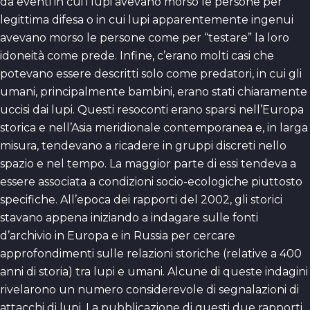
da eventi in cui i lupi avevano morso le persone per
legittima difesa o in cui lupi apparentemente ingenui
avevano morso le persone come per “testare” la loro
idoneità come prede. Infine, c’erano molti casi che
potevano essere descritti solo come predatori, in cui gli
umani, principalmente bambini, erano stati chiaramente
uccisi dai lupi. Questi resoconti erano sparsi nell’Europa
storica e nell’Asia meridionale contemporanea e, in larga
misura, tendevano a ricadere in gruppi discreti nello
spazio e nel tempo. La maggior parte di essi tendeva a
essere associata a condizioni socio-ecologiche piuttosto
specifiche. All’epoca dei rapporti del 2002, gli storici
stavano appena iniziando a indagare sulle fonti
d’archivio in Europa e in Russia per cercare
approfondimenti sulle relazioni storiche (relative a 400
anni di storia) tra lupi e umani. Alcune di queste indagini
rivelarono un numero considerevole di segnalazioni di
attacchi di lupi. La pubblicazione di questi due rapporti