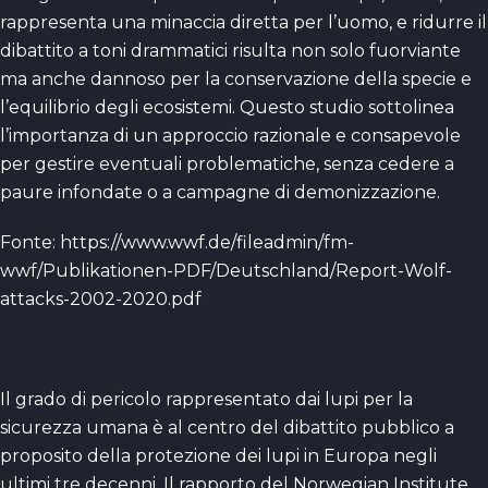
rappresenta una minaccia diretta per l’uomo, e ridurre il
dibattito a toni drammatici risulta non solo fuorviante
ma anche dannoso per la conservazione della specie e
l’equilibrio degli ecosistemi. Questo studio sottolinea
l’importanza di un approccio razionale e consapevole
per gestire eventuali problematiche, senza cedere a
paure infondate o a campagne di demonizzazione.
Fonte: https://www.wwf.de/fileadmin/fm-
wwf/Publikationen-PDF/Deutschland/Report-Wolf-
attacks-2002-2020.pdf
Il grado di pericolo rappresentato dai lupi per la
sicurezza umana è al centro del dibattito pubblico a
proposito della protezione dei lupi in Europa negli
ultimi tre decenni. Il rapporto del Norwegian Institute