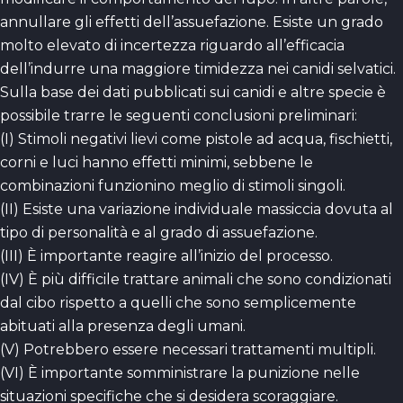
annullare gli effetti dell’assuefazione. Esiste un grado
molto elevato di incertezza riguardo all’efficacia
dell’indurre una maggiore timidezza nei canidi selvatici.
Sulla base dei dati pubblicati sui canidi e altre specie è
possibile trarre le seguenti conclusioni preliminari:
(I) Stimoli negativi lievi come pistole ad acqua, fischietti,
corni e luci hanno effetti minimi, sebbene le
combinazioni funzionino meglio di stimoli singoli.
(II) Esiste una variazione individuale massiccia dovuta al
tipo di personalità e al grado di assuefazione.
(III) È importante reagire all’inizio del processo.
(IV) È più difficile trattare animali che sono condizionati
dal cibo rispetto a quelli che sono semplicemente
abituati alla presenza degli umani.
(V) Potrebbero essere necessari trattamenti multipli.
(VI) È importante somministrare la punizione nelle
situazioni specifiche che si desidera scoraggiare.