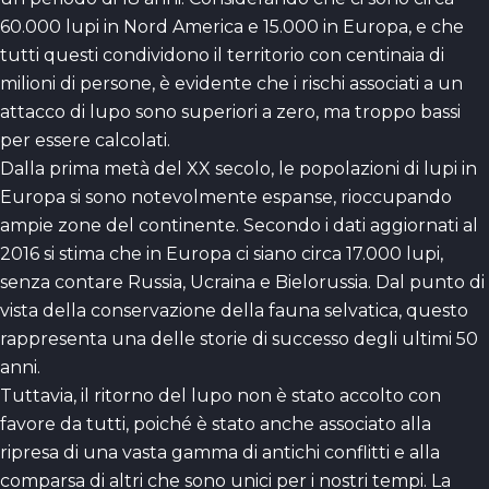
60.000 lupi in Nord America e 15.000 in Europa, e che
tutti questi condividono il territorio con centinaia di
milioni di persone, è evidente che i rischi associati a un
attacco di lupo sono superiori a zero, ma troppo bassi
per essere calcolati.
Dalla prima metà del XX secolo, le popolazioni di lupi in
Europa si sono notevolmente espanse, rioccupando
ampie zone del continente. Secondo i dati aggiornati al
2016 si stima che in Europa ci siano circa 17.000 lupi,
senza contare Russia, Ucraina e Bielorussia. Dal punto di
vista della conservazione della fauna selvatica, questo
rappresenta una delle storie di successo degli ultimi 50
anni.
Tuttavia, il ritorno del lupo non è stato accolto con
favore da tutti, poiché è stato anche associato alla
ripresa di una vasta gamma di antichi conflitti e alla
comparsa di altri che sono unici per i nostri tempi. La