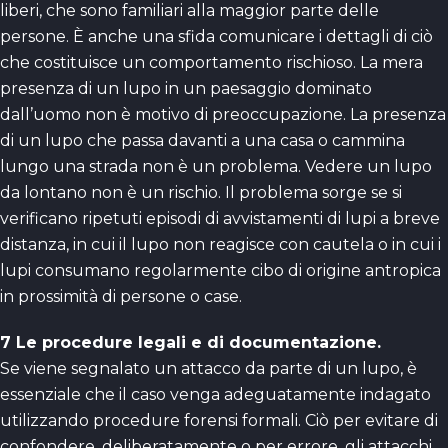
liberi, che sono familiari alla maggior parte delle
persone. È anche una sfida comunicare i dettagli di ciò
che costituisce un comportamento rischioso. La mera
presenza di un lupo in un paesaggio dominato
dall’uomo non è motivo di preoccupazione. La presenza
di un lupo che passa davanti a una casa o cammina
lungo una strada non è un problema. Vedere un lupo
da lontano non è un rischio. Il problema sorge se si
verificano ripetuti episodi di avvistamenti di lupi a breve
distanza, in cui il lupo non reagisce con cautela o in cui i
lupi consumano regolarmente cibo di origine antropica
in prossimità di persone o case.
7 Le procedure legali e di documentazione.
Se viene segnalato un attacco da parte di un lupo, è
essenziale che il caso venga adeguatamente indagato
utilizzando procedure forensi formali. Ciò per evitare di
confondere, deliberatamente o per errore, gli attacchi