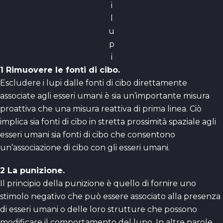
i
l
u
p
i
1 Rimuovere le fonti di cibo.
Escludere i lupi dalle fonti di cibo direttamente
associate agli esseri umani è sia un’importante misura
proattiva che una misura reattiva di prima linea. Ciò
implica sia fonti di cibo in stretta prossimità spaziale agli
esseri umani sia fonti di cibo che consentono
un’associazione di cibo con gli esseri umani.
2 La punizione.
Il principio della punizione è quello di fornire uno
stimolo negativo che può essere associato alla presenza
di esseri umani o delle loro strutture che possono
modificare il comportamento del lupo. In altre parole,