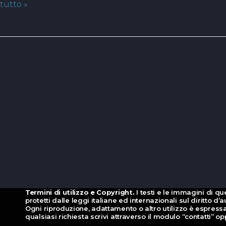
tutto »
Termini di utilizzo e Copyright.
I testi e le immagini di qu
protetti dalle leggi italiane ed internazionali sul diritto 
Ogni riproduzione, adattamento o altro utilizzo è espressa
qualsiasi richiesta scrivi attraverso il modulo “contatti” 