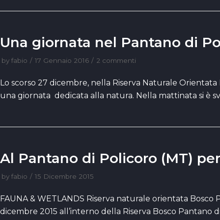
Una giornata nel Pantano di Po
by
fabio
17 Gennaio 2016
2 commenti
Lo scorso 27 dicembre, nella Riserva Naturale Orientata 
una giornata dedicata alla natura. Nella mattinata si è s
Al Pantano di Policoro (MT) per
by
fabio
15 Dicembre 2015
FAUNA & WETLANDS Riserva naturale orientata Bosco 
dicembre 2015 all’interno della Riserva Bosco Pantano d