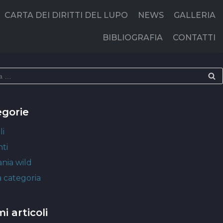
CARTA DEI DIRITTI DEL LUPO
NEWS
GALLERIA
BIBLIOGRAFIA
CONTATTI
egorie
li
ti
nia wild
 categoria
mi articoli