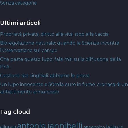
Senza categoria
Ultimi articoli
Proprietà privata, diritto alla vita: stop alla caccia
Bioregolazione naturale: quando la Scienza incontra
l’Osservazione sul campo
Che peste questo lupo, falsi miti sulla diffusione della
PSA
Gestione dei cinghiali: abbiamo le prove
Un lupo innocente e 50mila euro in fumo: cronaca di un
abbattimento annunciato
Tag cloud
antonio iannibelli
allupati
balla coi
appennino