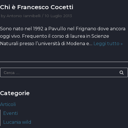
Chi è Francesco Cocetti
by
Antonio Iannibelli
10 Luglio 2013
Sono nato nel 1992 a Pavullo nel Frignano dove ancora
oggi vivo. Frequento il corso di laurea in Scienze
Naturali presso l’università di Modena e…
Leggi tutto »
Categorie
Articoli
Eventi
Lucania wild