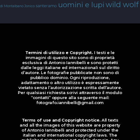
wild wolf
uomini e lupi
santeramo
di Montalbano Jonico
Termini di utilizzo e Copyright.
I testi e le
immagini di questo sito sono di proprietà
esclusiva di Antonio Iannibelli e sono protetti
dalle leggi italiane ed internazionali sul diritto
d’autore. Le fotografie pubblicate non sono di
pubblico dominio. Ogni riproduzione,
adattamento o altro utilizzo è espressamente
vietato senza l’autorizzazione scritta dell’autore.
Per qualsiasi richiesta scrivi attraverso il modulo
“contatti” oppure alla seguente mail:
fotografo.iannibelli@gmail.com
Terms of use and Copyright notice.
All texts
and all the images of this website are property
of Antonio Iannibelli and protected under the
italian and international copyright laws. The