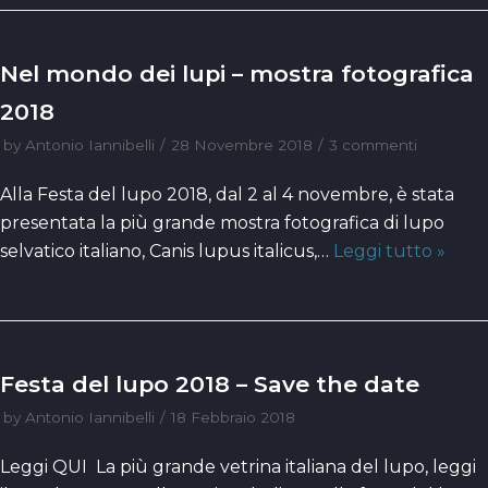
Nel mondo dei lupi – mostra fotografica
2018
by
Antonio Iannibelli
28 Novembre 2018
3 commenti
Alla Festa del lupo 2018, dal 2 al 4 novembre, è stata
presentata la più grande mostra fotografica di lupo
selvatico italiano, Canis lupus italicus,…
Leggi tutto »
Festa del lupo 2018 – Save the date
by
Antonio Iannibelli
18 Febbraio 2018
Leggi QUI La più grande vetrina italiana del lupo, leggi