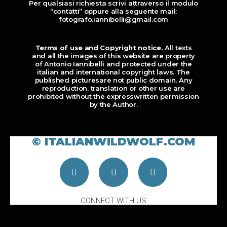
Per qualsiasi richiesta scrivi attraverso il modulo
“contatti” oppure alla seguente mail:
fotografo.iannibelli@gmail.com
Terms of use and Copyright notice.
All texts
and all the images of this website are property
of Antonio Iannibelli and protected under the
italian and international copyright laws. The
published picturesare not public domain. Any
reproduction, translation or other use are
prohibited without the expresswritten permission
by the Author.
© ITALIANWILDWOLF.COM
CONNECT WITH US