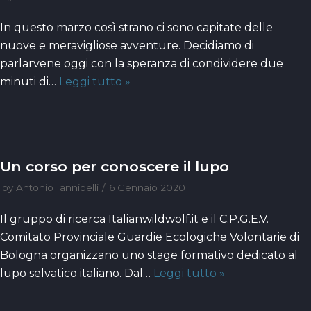
In questo marzo così strano ci sono capitate delle
nuove e meravigliose avventure. Decidiamo di
parlarvene oggi con la speranza di condividere due
minuti di…
Leggi tutto »
Un corso per conoscere il lupo
by
Antonio Iannibelli
6 Gennaio 2020
Il gruppo di ricerca Italianwildwolf.it e il C.P.G.E.V.
Comitato Provinciale Guardie Ecologiche Volontarie di
Bologna organizzano uno stage formativo dedicato al
lupo selvatico italiano. Dal…
Leggi tutto »