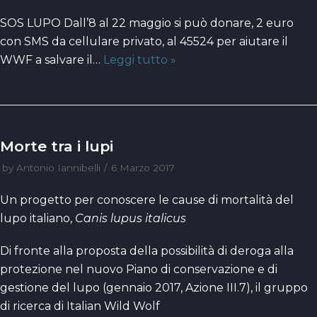
SOS LUPO Dall’8 al 22 maggio si può donare, 2 euro
con SMS da cellulare privato, al 45524 per aiutare il
WWF a salvare il…
Leggi tutto »
Morte tra i lupi
by
Antonio Iannibelli
6 Marzo 2017
Un progetto per conoscere le cause di mortalità del
lupo italiano,
Canis lupus italicus
Di fronte alla proposta della possibilità di deroga alla
protezione nel nuovo Piano di conservazione e di
gestione del lupo (gennaio 2017, Azione III.7), il gruppo
di ricerca di Italian Wild Wolf