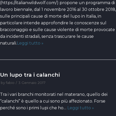
(https://italianwildwolf.com/) propone un programma di
lavoro biennale, dal 1 novembre 2016 al 30 ottobre 2018,
sulle principali cause di morte del lupo in Italia, in
particolare intende approfondire le conoscenze sul
bracconaggio e sulle cause violente di morte provocate
da incidenti stradali, senza trascurare le cause
naturali.
Leggi tutto »
Un lupo tra i calanchi
by
fabio
3 Gennaio 2017
Tra i vari branchi monitorati nel materano, quello dei
“calanchi” è quello a cui sono più affezionato. Forse
perché sono i primi lupi che ho…
Leggi tutto »