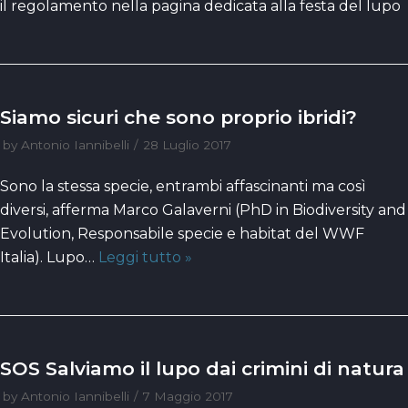
il regolamento nella pagina dedicata alla festa del lupo
Siamo sicuri che sono proprio ibridi?
by
Antonio Iannibelli
28 Luglio 2017
Sono la stessa specie, entrambi affascinanti ma così
diversi, afferma Marco Galaverni (PhD in Biodiversity and
Evolution, Responsabile specie e habitat del WWF
Italia). Lupo…
Leggi tutto »
SOS Salviamo il lupo dai crimini di natura
by
Antonio Iannibelli
7 Maggio 2017